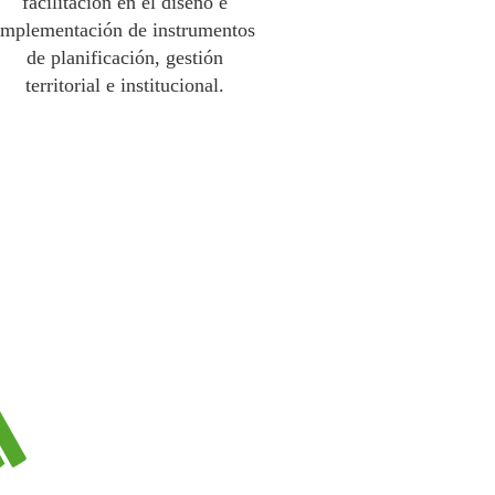
facilitación en el diseño e
implementación de instrumentos
de planificación, gestión
territorial e institucional.