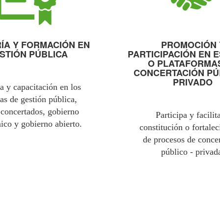
ÍA Y FORMACIÓN EN
PROMOCIÓN 
STIÓN PÚBLICA
PARTICIPACIÓN EN 
O PLATAFORMA
CONCERTACIÓN PÚB
PRIVADO
a y capacitación en los
as de gestión pública,
 concertados, gobierno
Participa y facilit
nico y gobierno abierto.
constitución o fortale
de procesos de conce
público - privad