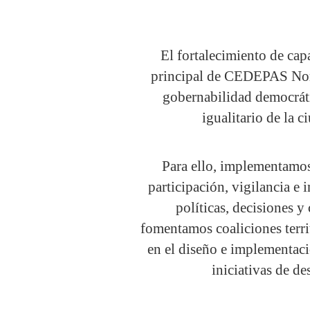
El fortalecimiento de capa
principal de CEDEPAS Nort
gobernabilidad democrátic
igualitario de la c
Para ello, implementamo
participación, vigilancia e 
políticas, decisiones 
fomentamos coaliciones territ
en el diseño e implementaci
iniciativas de de