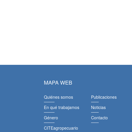
MAPA WEB
Quiénes somos
Publicaciones
En qué trabajamos
Noticias
Género
Contacto
CITEagropecuario