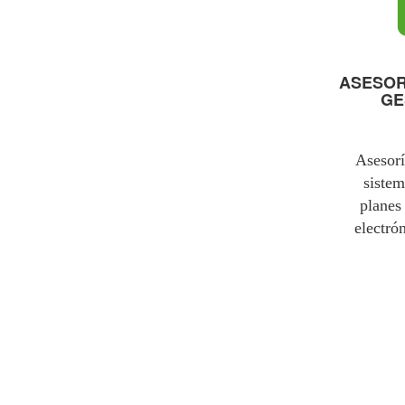
ASESOR
GE
Asesorí
sistem
planes
electró