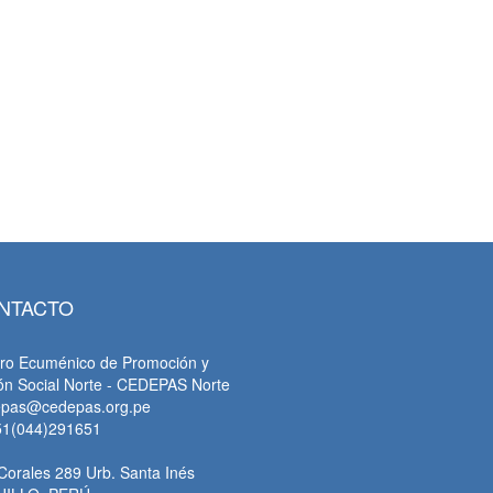
NTACTO
ro Ecuménico de Promoción y
ón Social Norte - CEDEPAS Norte
epas@cedepas.org.pe
51(044)291651
Corales 289 Urb. Santa Inés