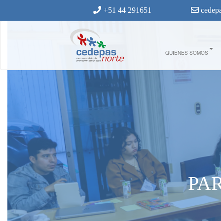
Ir al contenido principal
+51 44 291651
cedepa
QUIÉNES SOMOS
PA