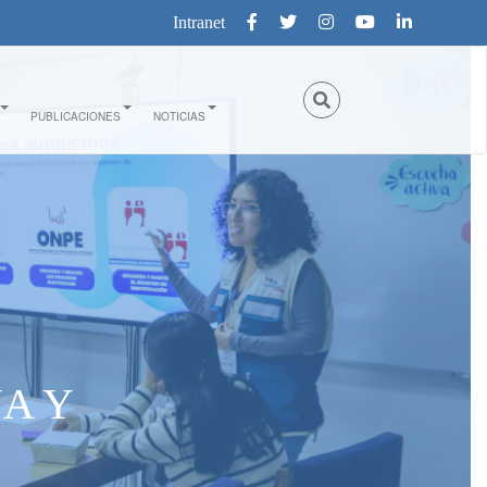
Intranet
PUBLICACIONES
NOTICIAS
A Y