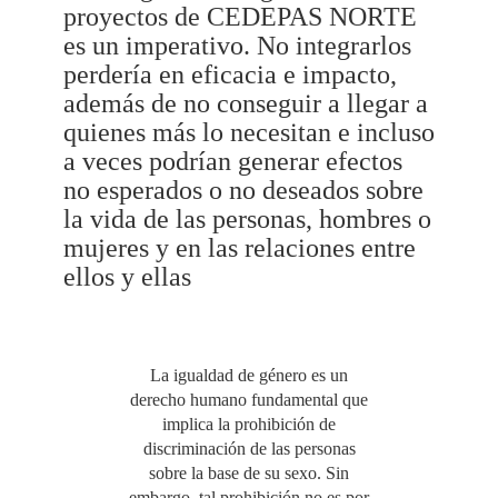
proyectos de CEDEPAS NORTE
es un imperativo. No integrarlos
perdería en eficacia e impacto,
además de no conseguir a llegar a
quienes más lo necesitan e incluso
a veces podrían generar efectos
no esperados o no deseados sobre
la vida de las personas, hombres o
mujeres y en las relaciones entre
ellos y ellas
La igualdad de género es un
derecho humano fundamental que
implica la prohibición de
discriminación de las personas
sobre la base de su sexo. Sin
embargo, tal prohibición no es por