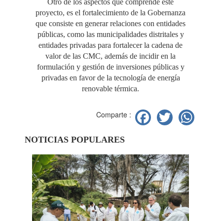
Otro de los aspectos que comprende este
proyecto, es el fortalecimiento de la Gobernanza
que consiste en generar relaciones con entidades
públicas, como las municipalidades distritales y
entidades privadas para fortalecer la cadena de
valor de las CMC, además de incidir en la
formulación y gestión de inversiones públicas y
privadas en favor de la tecnología de energía
renovable térmica.
Facebook
Twitter
Wh
Comparte :
NOTICIAS POPULARES