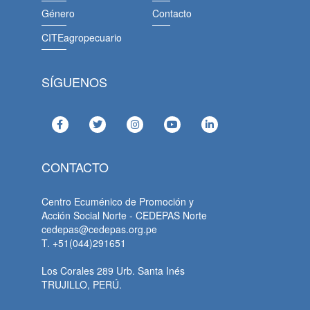
Género
Contacto
CITEagropecuario
SÍGUENOS
CONTACTO
Centro Ecuménico de Promoción y
Acción Social Norte - CEDEPAS Norte
cedepas@cedepas.org.pe
T. +51(044)291651
Los Corales 289 Urb. Santa Inés
TRUJILLO, PERÚ.