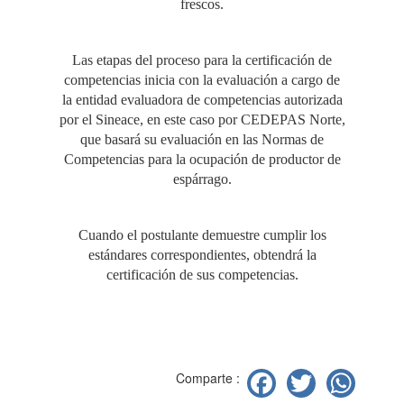
frescos.
Las etapas del proceso para la certificación de
competencias inicia con la evaluación a cargo de
la entidad evaluadora de competencias autorizada
por el Sineace, en este caso por CEDEPAS Norte,
que basará su evaluación en las Normas de
Competencias para la ocupación de productor de
espárrago.
Cuando el postulante demuestre cumplir los
estándares correspondientes, obtendrá la
certificación de sus competencias.
Facebook
Twitter
Wh
Comparte :