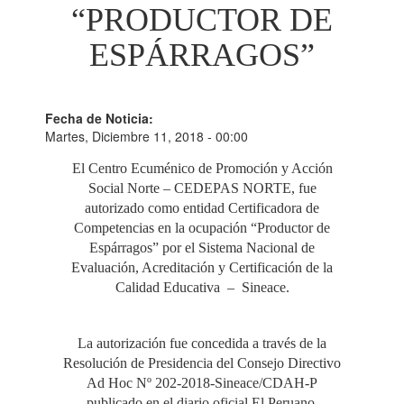
“PRODUCTOR DE
ESPÁRRAGOS”
Fecha de Noticia:
Martes, Diciembre 11, 2018 - 00:00
El Centro Ecuménico de Promoción y Acción
Social Norte – CEDEPAS NORTE, fue
autorizado como entidad Certificadora de
Competencias en la ocupación “Productor de
Espárragos” por el Sistema Nacional de
Evaluación, Acreditación y Certificación de la
Calidad Educativa – Sineace.
La autorización fue concedida a través de la
Resolución de Presidencia del Consejo Directivo
Ad Hoc Nº 202-2018-Sineace/CDAH-P
publicado en el diario oficial El Peruano.