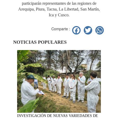
participarán representantes de las regiones de
Arequipa, Piura, Tacna, La Libertad, San Martín,
Ica y Cusco.
Facebook
Twitter
Wh
Comparte :
NOTICIAS POPULARES
INVESTIGACIÓN DE NUEVAS VARIEDADES DE