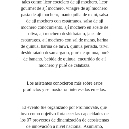
tales como: licor coctelero de ají mochero, licor
gourmet de ají mochero, vinagre de ají mochero,
pasta de ají mochero, mantequilla de maní, salsa
de ají mochero con espárragos, salsa de ají
mochero conocimiento, ají mochero en aceite de
oliva, ají mochero deshidratado, jalea de
espárragos, ají mochero con sal de maras, harina
de quinua, harina de tarwi, quinua perlada, tarwi
deshidratado desamargado, puré de quinua, puré
de banano, bebida de quinua, encurtido de ají
mochero y puré de calabaza.
Los asistentes conocieron más sobre estos
productos y se mostraron interesados en ellos.
El evento fue organizado por Proinnovate, que
tuvo como objetivo fortalecer las capacidades de
los 07 proyectos de dinamización de ecosistemas
de innovación a nivel nacional. Asimismo,