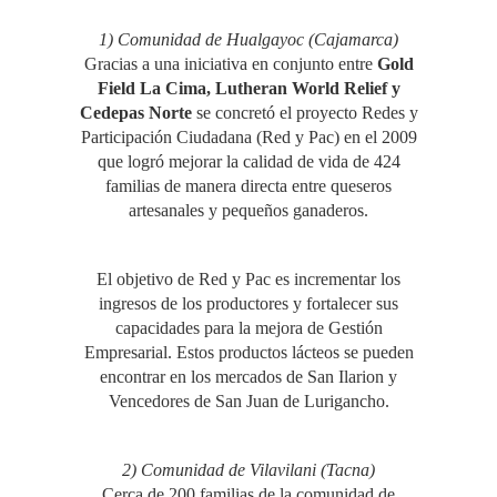
1) Comunidad de Hualgayoc (Cajamarca)
Gracias a una iniciativa en conjunto entre
Gold
Field La Cima, Lutheran World Relief y
Cedepas Norte
se concretó el proyecto Redes y
Participación Ciudadana (Red y Pac) en el 2009
que logró mejorar la calidad de vida de 424
familias de manera directa entre queseros
artesanales y pequeños ganaderos.
El objetivo de Red y Pac es incrementar los
ingresos de los productores y fortalecer sus
capacidades para la mejora de Gestión
Empresarial. Estos productos lácteos se pueden
encontrar en los mercados de San Ilarion y
Vencedores de San Juan de Lurigancho.
2) Comunidad de Vilavilani (Tacna)
Cerca de 200 familias de la comunidad de