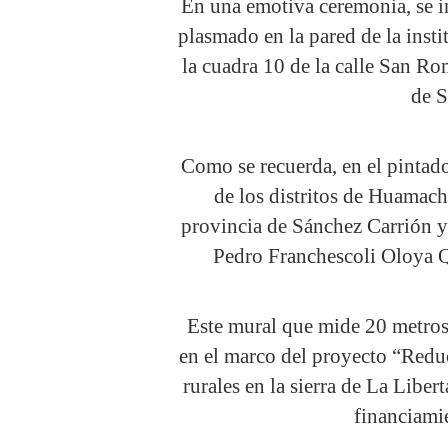
En una emotiva ceremonia, se i
plasmado en la pared de la inst
la cuadra 10 de la calle San R
de S
Como se recuerda, en el pintado
de los distritos de Huamac
provincia de Sánchez Carrión y
Pedro Franchescoli Oloya Q
Este mural que mide 20 metros 
en el marco del proyecto “Redu
rurales en la sierra de La Lib
financiami