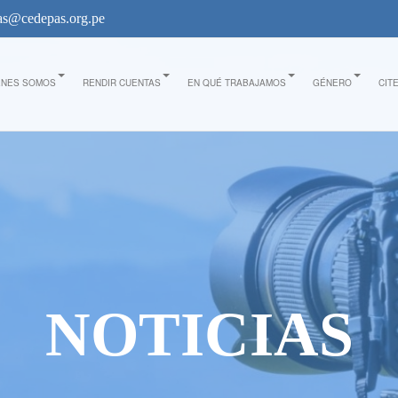
s@cedepas.org.pe
ÉNES SOMOS
RENDIR CUENTAS
EN QUÉ TRABAJAMOS
GÉNERO
CIT
NOTICIAS