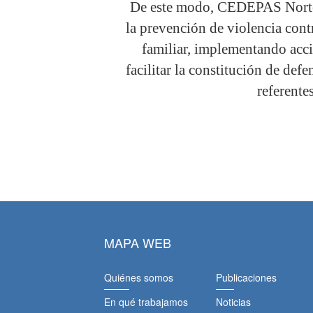
De este modo, CEDEPAS Norte
la prevención de violencia cont
familiar, implementando acci
facilitar la constitución de def
referente
MAPA WEB
Quiénes somos
Publicaciones
En qué trabajamos
Noticias