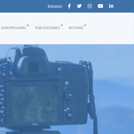
Intranet
E AGROPECUARIO
PUBLICACIONES
NOTICIAS