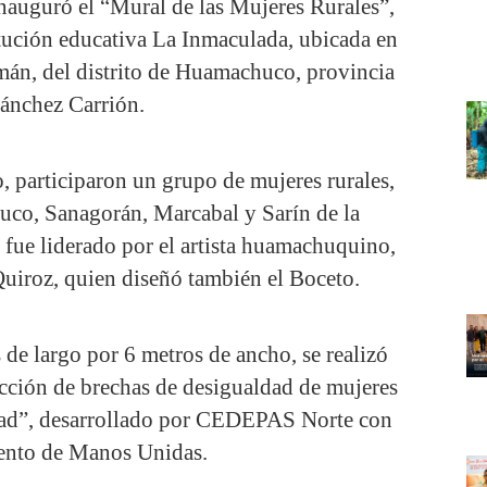
nauguró el “Mural de las Mujeres Rurales”,
itución educativa La Inmaculada, ubicada en
omán, del distrito de Huamachuco, provincia
ánchez Carrión.
, participaron un grupo de mujeres rurales,
huco, Sanagorán, Marcabal y Sarín de la
 fue liderado por el artista huamachuquino,
uiroz, quien diseñó también el Boceto.
de largo por 6 metros de ancho, se realizó
cción de brechas de desigualdad de mujeres
ertad”, desarrollado por CEDEPAS Norte con
ento de Manos Unidas.