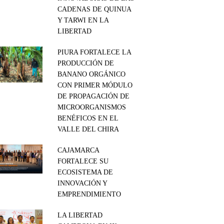
CADENAS DE QUINUA
Y TARWI EN LA
LIBERTAD
PIURA FORTALECE LA
PRODUCCIÓN DE
BANANO ORGÁNICO
CON PRIMER MÓDULO
DE PROPAGACIÓN DE
MICROORGANISMOS
BENÉFICOS EN EL
VALLE DEL CHIRA
CAJAMARCA
FORTALECE SU
ECOSISTEMA DE
INNOVACIÓN Y
EMPRENDIMIENTO
LA LIBERTAD