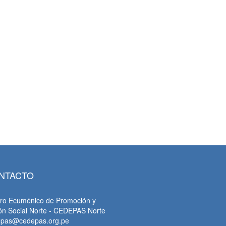
tsApp
NTACTO
ro Ecuménico de Promoción y
ón Social Norte - CEDEPAS Norte
epas@cedepas.org.pe