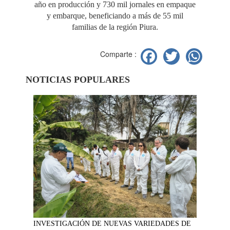
año en producción y 730 mil jornales en empaque
y embarque, beneficiando a más de 55 mil
familias de la región Piura.
Facebook
Twitter
Wh
Comparte :
NOTICIAS POPULARES
INVESTIGACIÓN DE NUEVAS VARIEDADES DE