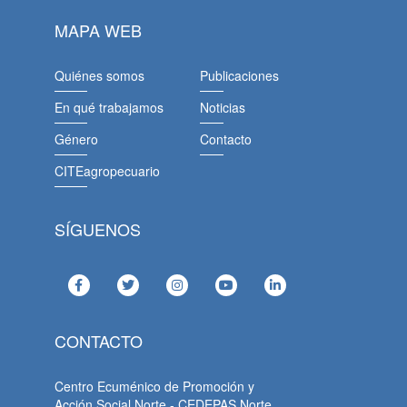
MAPA WEB
Quiénes somos
Publicaciones
En qué trabajamos
Noticias
Género
Contacto
CITEagropecuario
SÍGUENOS
CONTACTO
Centro Ecuménico de Promoción y
Acción Social Norte - CEDEPAS Norte