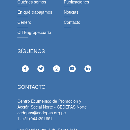
Quiénes somos
Publicaciones
En qué trabajamos
Noticias
Género
Contacto
CITEagropecuario
SÍGUENOS
CONTACTO
Centro Ecuménico de Promoción y
Acción Social Norte - CEDEPAS Norte
cedepas@cedepas.org.pe
T. +51(044)291651
Los Corales 289 Urb. Santa Inés