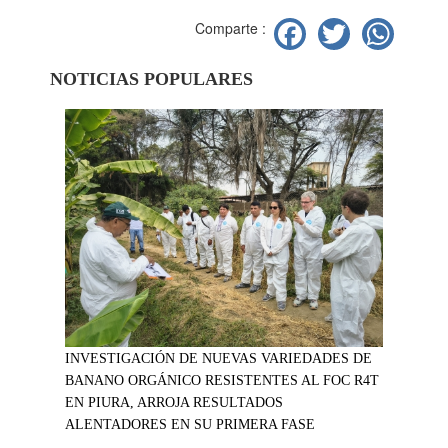
Facebook
Twitter
Wh
Comparte :
NOTICIAS POPULARES
INVESTIGACIÓN DE NUEVAS VARIEDADES DE
BANANO ORGÁNICO RESISTENTES AL FOC R4T
EN PIURA, ARROJA RESULTADOS
ALENTADORES EN SU PRIMERA FASE