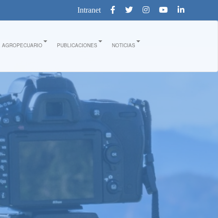
Intranet
E AGROPECUARIO
PUBLICACIONES
NOTICIAS