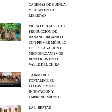
CADENAS DE QUINUA
Y TARWI EN LA
LIBERTAD
PIURA FORTALECE LA
PRODUCCIÓN DE
BANANO ORGÁNICO
CON PRIMER MÓDULO
DE PROPAGACIÓN DE
MICROORGANISMOS
BENÉFICOS EN EL
VALLE DEL CHIRA
CAJAMARCA
FORTALECE SU
ECOSISTEMA DE
INNOVACIÓN Y
EMPRENDIMIENTO
LA LIBERTAD