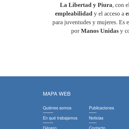
La Libertad y Piura
, con e
empleabilidad
y el acceso a
e
para juventudes y mujeres. Es 
por
Manos Unidas
y c
MAPA WEB
Quiénes somos
Publicaciones
En qué trabajamos
Noticias
Género
Contacto