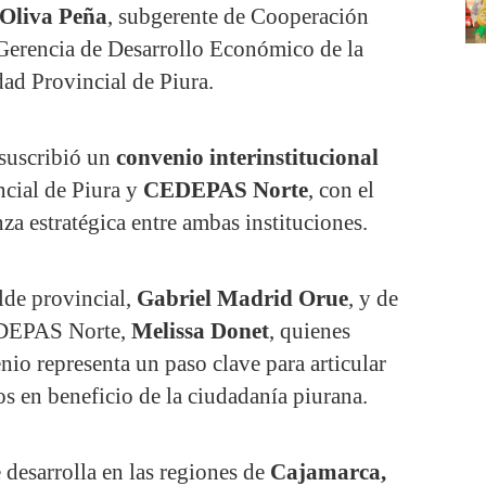
Oliva Peña
, subgerente de Cooperación
 Gerencia de Desarrollo Económico de la
ad Provincial de Piura.
 suscribió un
convenio interinstitucional
ncial de Piura y
CEDEPAS Norte
, con el
anza estratégica entre ambas instituciones.
lde provincial,
Gabriel Madrid Orue
, y de
CEDEPAS Norte,
Melissa Donet
, quienes
nio representa un paso clave para articular
os en beneficio de la ciudadanía piurana.
 desarrolla en las regiones de
Cajamarca,