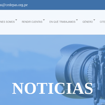
s@cedepas.org.pe
ÉNES SOMOS
RENDIR CUENTAS
EN QUÉ TRABAJAMOS
GÉNERO
CIT
NOTICIAS