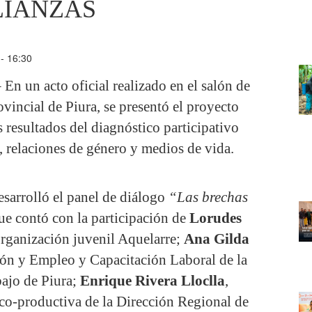
LIANZAS
 - 16:30
 En un acto oficial realizado en el salón de
vincial de Piura, se presentó el proyecto
 resultados del diagnóstico participativo
, relaciones de género y medios de vida.
esarrolló el panel de diálogo
“Las brechas
que contó con la participación de
Lorudes
 organización juvenil Aquelarre;
Ana Gilda
ión y Empleo y Capacitación Laboral de la
ajo de Piura;
Enrique Rivera Lloclla
,
ico-productiva de la Dirección Regional de