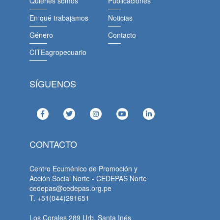
Quiénes somos
Publicaciones
En qué trabajamos
Noticias
Género
Contacto
CITEagropecuario
SÍGUENOS
CONTACTO
Centro Ecuménico de Promoción y
Acción Social Norte - CEDEPAS Norte
cedepas@cedepas.org.pe
T. +51(044)291651
Los Corales 289 Urb. Santa Inés