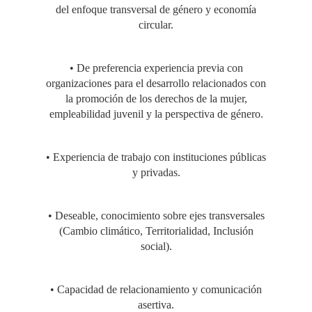
del enfoque transversal de género y economía
circular.
RESPONSABILIDADES
• De preferencia experiencia previa con
DE LOS
organizaciones para el desarrollo relacionados con
la promoción de los derechos de la mujer,
TERRITORIOS DE LA
empleabilidad juvenil y la perspectiva de género.
LIBERTAD"
• Experiencia de trabajo con instituciones públicas
y privadas.
• Deseable, conocimiento sobre ejes transversales
(Cambio climático, Territorialidad, Inclusión
social).
• Capacidad de relacionamiento y comunicación
asertiva.