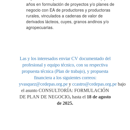
años en formulación de proyectos y/o planes de
negocio con EA de productores y productoras
rurales, vinculados a cadenas de valor de
derivados lácteos, cuyes, granos andinos y/o
agropecuarias.
Las y los interesados enviar CV documentado del
profesional y equipo técnico, con su respectiva
propuesta técnica (Plan de trabajo), y propuesta
financiera a los siguientes correos:
yvasquez
@cedepas.org.pe
y
ccastro@cedepas.org.pe
bajo
el asunto
CONSULTORÍA: FORMULACIÓN
DE PLAN DE NEGOCIO
,
hasta el
18 de agosto
de 2025.