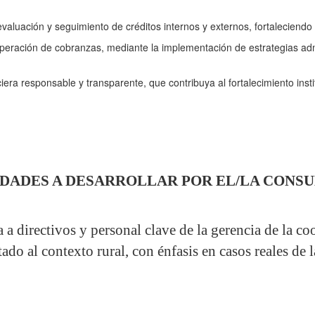
valuación y seguimiento de créditos internos y externos, fortaleciendo l
peración de cobranzas, mediante la implementación de estrategias admi
era responsable y transparente, que contribuya al fortalecimiento insti
IDADES A DESARROLLAR POR EL/LA CONSU
a a directivos y personal clave de la gerencia de la 
tado al contexto rural, con énfasis en casos reales de 