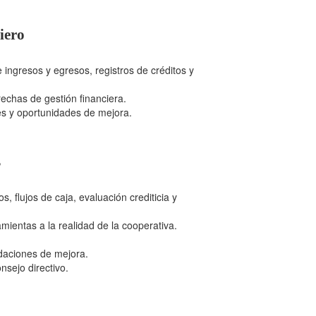
iero
e ingresos y egresos, registros de créditos y
echas de gestión financiera.
des y oportunidades de mejora.
s
s, flujos de caja, evaluación crediticia y
amientas a la realidad de la cooperativa.
ndaciones de mejora.
nsejo directivo.