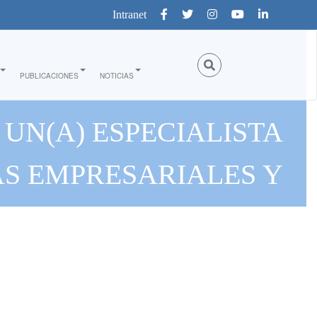
Intranet
PUBLICACIONES
NOTICIAS
UN(A) ESPECIALISTA
S EMPRESARIALES Y
ERENCIA DE LA