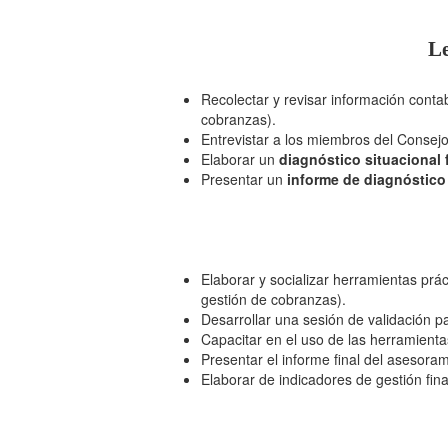
Le
Recolectar y revisar información contab
cobranzas).
Entrevistar a los miembros del Consejo
Elaborar un
diagnóstico situacional 
Presentar un
informe de diagnóstico
Elaborar y socializar herramientas práct
gestión de cobranzas).
Desarrollar una sesión de validación pa
Capacitar en el uso de las herramient
Presentar el informe final del asesor
Elaborar de indicadores de gestión fin