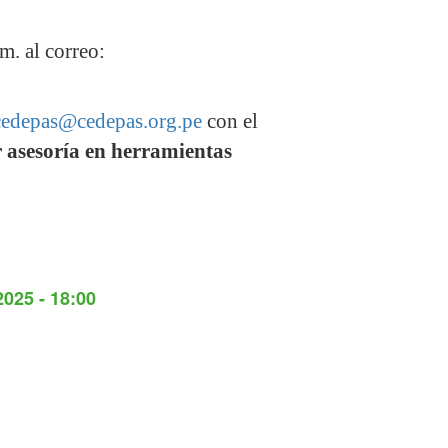
m. al correo:
cedepas@cedepas.org.pe
con el
r asesoría en herramientas
2025 - 18:00