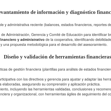
vantamiento de información y diagnóstico financ
le y administrativa reciente (balances, estados financieros, reportes d
 de Administración, Gerencia y Comité de Educación para identificar br
financiero y administrativo
de la cooperativa, identificando debilida
y una propuesta metodológica para el desarrollo del asesoramiento.
Diseño y validación de herramientas financiera
icas de gestión financiera (plantillas para análisis de estados financiero
rticipativa con los directivos y gerencia para ajustar y adaptar las herr
as elaboradas, asegurando su comprensión y aplicación práctica.
amiento, incluyendo las herramientas validadas, conclusiones y recome
anciera y organizacional, con herramientas ágiles de seguimiento del co