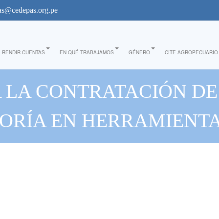
s@cedepas.org.pe
RENDIR CUENTAS
EN QUÉ TRABAJAMOS
GÉNERO
CITE AGROPECUARIO
 LA CONTRATACIÓN DE 
SORÍA EN HERRAMIENTA
PARA DIRECTIVOS Y G
COOPERATIVA"