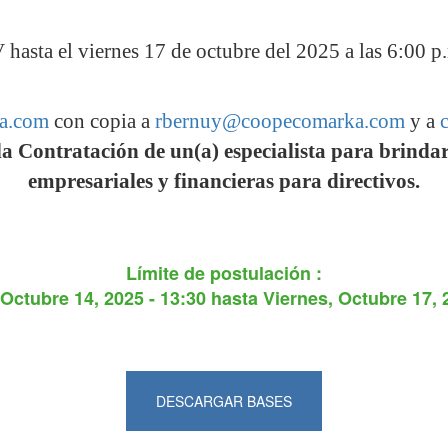
hasta el viernes 17 de octubre del 2025 a las 6:00 p.
a.com
con copia a
rbernuy@coopecomarka.com
y a
la Contratación de un(a) especialista para brinda
empresariales y financieras para directivos.
Límite de postulación :
 Octubre 14, 2025 - 13:30
hasta
Viernes, Octubre 17, 
DESCARGAR BASES