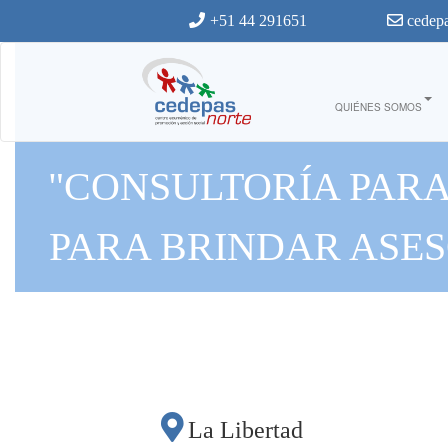
Ir al contenido principal
+51 44 291651
cedepa
QUIÉNES SOMOS
"CONSULTORÍA PARA
PARA BRINDAR ASE
FINANCIERAS 
La Libertad