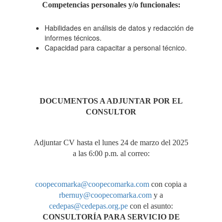
Competencias personales y/o funcionales
:
HARINA DE TARWI)"
Habilidades en análisis de datos y redacción de
informes técnicos.
Capacidad para capacitar a personal técnico.
DOCUMENTOS A ADJUNTAR POR EL
CONSULTOR
Adjuntar CV hasta el lunes 24 de marzo del 2025
a las 6:00 p.m. al correo:
coopecomarka@coopecomarka.com
con copia a
rbernuy@coopecomarka.com
y a
cedepas@cedepas.org.pe
con el asunto:
CONSULTORÍA PARA SERVICIO DE