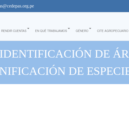
s@cedepas.org.pe
RENDIR CUENTAS
EN QUÉ TRABAJAMOS
GÉNERO
CITE AGROPECUARIO
IDENTIFICACIÓN DE Á
NIFICACIÓN DE ESPECI