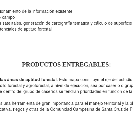
ionamiento de la información existente
de campo
satelitales, generación de cartografía temática y cálculo de superficie
tenciales de aptitud forestal
PRODUCTOS ENTREGABLES:
las áreas de aptitud forestal
: Este mapa constituye el eje del estudio
ollo forestal y agroforestal, a nivel de ejecución, sea por caserío o 
entro del grupo de caseríos se tendrán prioridades en función de la cal
s una herramienta de gran importancia para el manejo territorial y la pl
ducativa, riegos y otras de la Comunidad Campesina de Santa Cruz de P