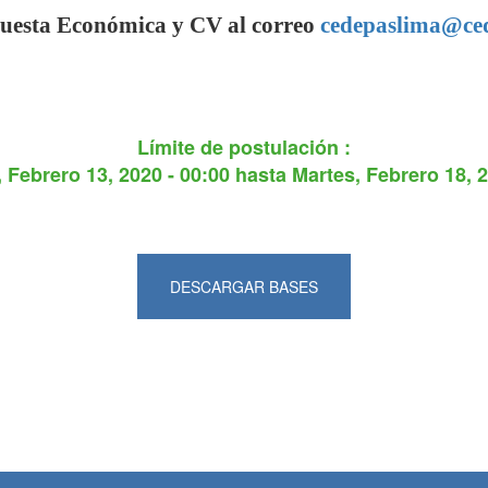
uesta Económica y CV al correo
cedepaslima@ced
Límite de postulación :
 Febrero 13, 2020 - 00:00
hasta
Martes, Febrero 18, 2
DESCARGAR BASES