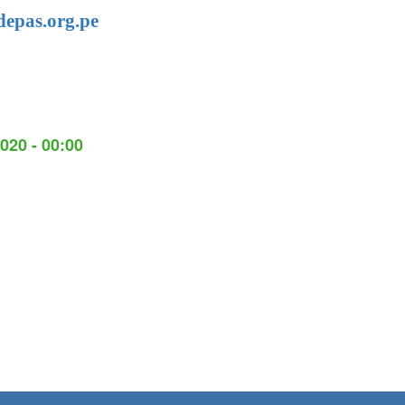
epas.org.pe
020 - 00:00