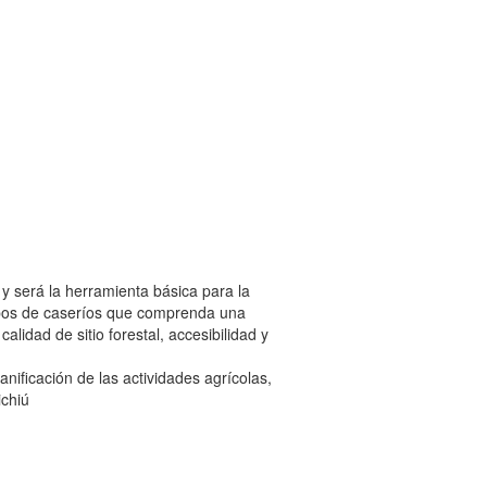
 y será la herramienta básica para la
grupos de caseríos que comprenda una
idad de sitio forestal, accesibilidad y
anificación de las actividades agrícolas,
ichiú