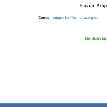
Enviar Prop
Correo:
cedepaslima@cedepas.org.pe
De
Jueves,