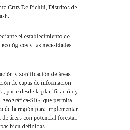
nta Cruz De Pichiú, Distritos de
sh.​
ediante el establecimiento de
s ecológicos y las necesidades
ación y zonificación de áreas
sición de capas de información
 parte desde la planificación y
n geográfica-SIG, que permita
ica de la región para implementar
 de áreas con potencial forestal,
pas bien definidas.