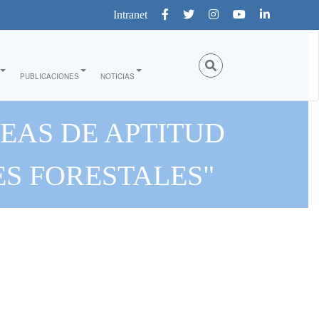
Intranet
PUBLICACIONES
NOTICIAS
REAS DE APTITUD
ES FORESTALES"