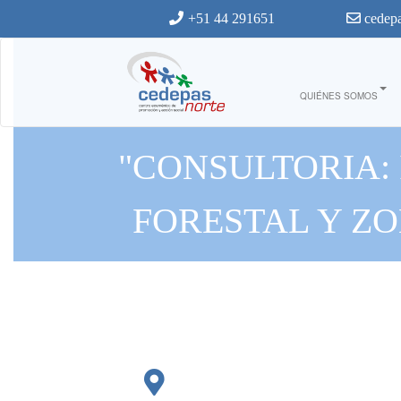
Ir al contenido principal
+51 44 291651
cedepa
QUIÉNES SOMOS
"CONSULTORIA: 
FORESTAL Y ZO