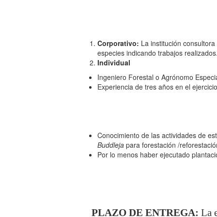
Corporativo:
La institución consultora
especies indicando trabajos realizados
Individual
Ingeniero Forestal o Agrónomo Especia
Experiencia de tres años en el ejercici
Conocimiento de las actividades de es
Buddleja
para forestación /reforestaci
Por lo menos haber ejecutado plantacio
PLAZO DE ENTREGA:
La e