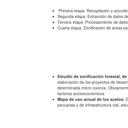
Primera etapa: Recopilación y acondic
Segunda etapa: Extracción de datos 
​Tercera etapa: Procesamiento de datos 
​Cuarta etapa: Zonificación de áreas po
Estudio de zonificación forestal, de 
elaboración de los proyectos de desarr
determinada micro cuenca. Obviamente d
factores socioeconómicos.
Mapa de uso actual de los suelos:
E
pecuarias y de infraestructura vial, e