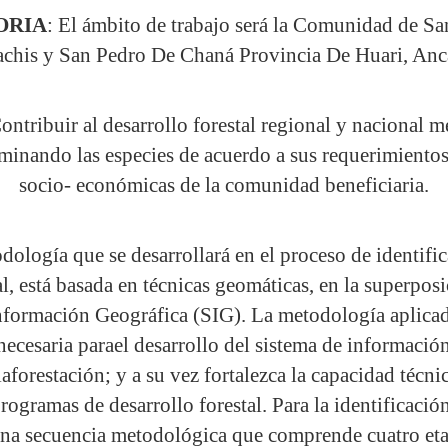
ORIA
: El ámbito de trabajo será la Comunidad de Sa
chis y San Pedro De Chaná Provincia De Huari, Anca
Contribuir al desarrollo forestal regional y nacional m
rminando las especies de acuerdo a sus requerimiento
socio- económicas de la comunidad beneficiaria.
ología que se desarrollará en el proceso de identific
al, está basada en técnicas geomáticas, en la superpo
formación Geográfica (SIG). La metodología aplicada,
necesaria parael desarrollo del sistema de informació
 laforestación; y a su vez fortalezca la capacidad técn
rogramas de desarrollo forestal. Para la identificación
una secuencia metodológica que comprende cuatro eta