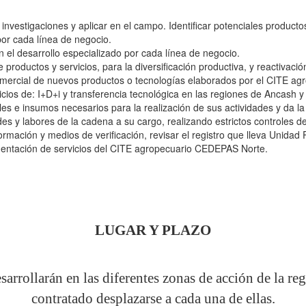
 investigaciones y aplicar en el campo. Identificar potenciales producto
por cada línea de negocio.
n el desarrollo especializado por cada línea de negocio.
e productos y servicios, para la diversificación productiva, y reactivac
omercial de nuevos productos o tecnologías elaborados por el CITE a
cios de: I+D+i y transferencia tecnológica en las regiones de Ancash y
les e insumos necesarios para la realización de sus actividades y da 
des y labores de la cadena a su cargo, realizando estrictos controles d
ormación y medios de verificación, revisar el registro que lleva Unidad
mentación de servicios del CITE agropecuario CEDEPAS Norte.
LUGAR
Y PLAZO
esarrollarán en las diferentes zonas de acción de la r
contratado desplazarse a cada una de ellas.