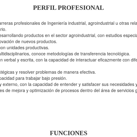
PERFIL PROFESIONAL
carreras profesionales de Ingeniería industrial, agroindustrial u otras r
rio.
arrollando productos en el sector agroindustrial, con estudios especi
novación de nuevos productos.
con unidades productivas.
tidisciplinarios, conoce metodologías de transferencia tecnológica.
 verbal y escrita, con la capacidad de interactuar eficazmente con dife
tégicas y resolver problemas de manera efectiva.
pacidad para trabajar bajo presión.
 y externo, con la capacidad de entender y satisfacer sus necesidades 
es de mejora y optimización de procesos dentro del área de servicios 
FUNCIONES