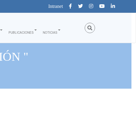
Intranet
PUBLICACIONES
NOTICIAS
IÓN "