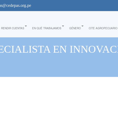
s@cedepas.org.pe
RENDIR CUENTAS
EN QUÉ TRABAJAMOS
GÉNERO
CITE AGROPECUARIO
ECIALISTA EN INNOVAC