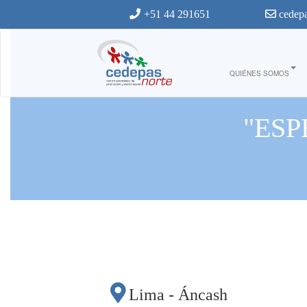
Ir al contenido principal
+51 44 291651
cedepa
QUIÉNES SOMOS
"ESP
Lima - Áncash