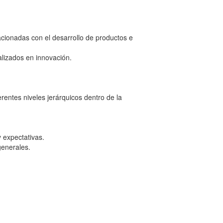
elacionadas con el desarrollo de productos e
alizados en innovación.
rentes niveles jerárquicos dentro de la
y expectativas.
generales.