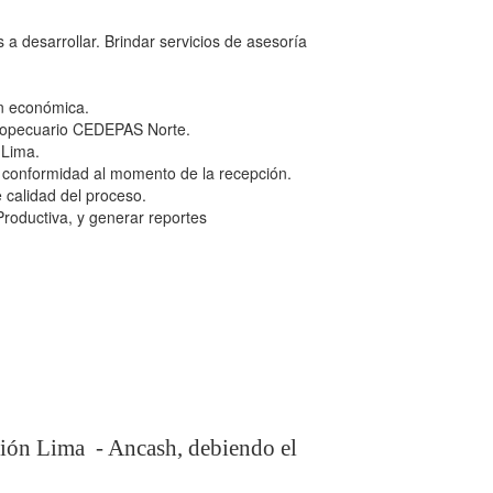
s a desarrollar. Brindar servicios de asesoría
ión económica.
gropecuario CEDEPAS Norte.
 Lima.
la conformidad al momento de la recepción.
e calidad del proceso.
 Productiva, y generar reportes
egión Lima - Ancash, debiendo el