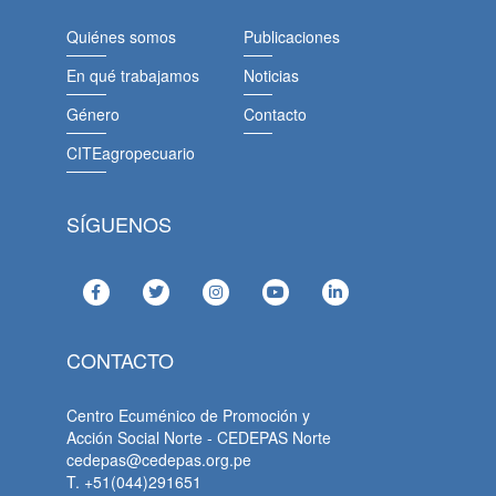
Quiénes somos
Publicaciones
En qué trabajamos
Noticias
Género
Contacto
CITEagropecuario
SÍGUENOS
CONTACTO
Centro Ecuménico de Promoción y
Acción Social Norte - CEDEPAS Norte
cedepas@cedepas.org.pe
T. +51(044)291651