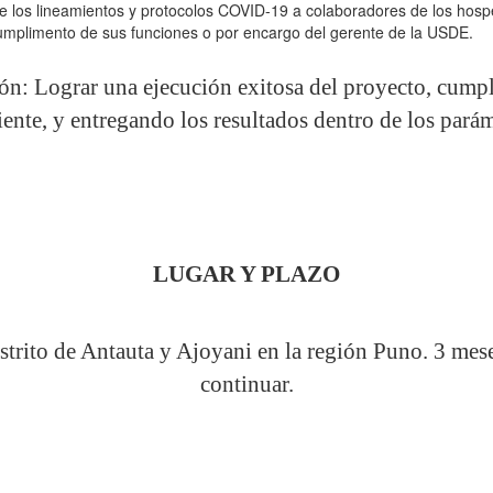
 los lineamientos y protocolos COVID-19 a colaboradores de los hosp
cumplimento de sus funciones o por encargo del gerente de la USDE.
ión: Lograr una ejecución exitosa del proyecto, cumpl
iente, y entregando los resultados dentro de los pará
LUGAR
Y PLAZO
 distrito de Antauta y Ajoyani en la región Puno. 3 me
continuar.