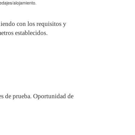
edajes/alojamiento.
iendo con los requisitos y
metros establecidos.
ses de prueba. Oportunidad de