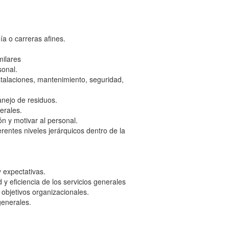
ía o carreras afines.
milares
sonal.
stalaciones, mantenimiento, seguridad,
anejo de residuos.
erales.
n y motivar al personal.
rentes niveles jerárquicos dentro de la
y expectativas.
y eficiencia de los servicios generales
 objetivos organizacionales.
generales.