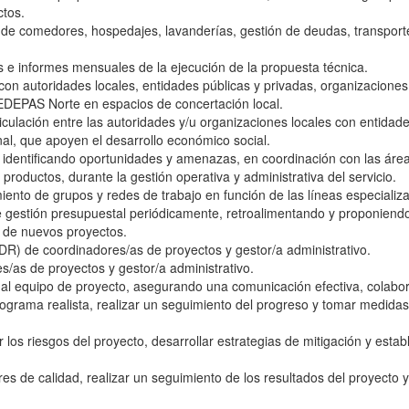
tos.
 de comedores, hospedajes, lavanderías, gestión de deudas, transporte
s e informes mensuales de la ejecución de la propuesta técnica.
con autoridades locales, entidades públicas y privadas, organizaciones 
CEDEPAS Norte en espacios de concertación local.
iculación entre las autoridades y/u organizaciones locales con entidad
onal, que apoyen el desarrollo económico social.
, identificando oportunidades y amenazas, en coordinación con las área
 productos, durante la gestión operativa y administrativa del servicio.
iento de grupos y redes de trabajo en función de las líneas especializad
de gestión presupuestal periódicamente, retroalimentando y proponiend
n de nuevos proyectos.
DR) de coordinadores/as de proyectos y gestor/a administrativo.
/as de proyectos y gestor/a administrativo.
r al equipo de proyecto, asegurando una comunicación efectiva, colabora
ograma realista, realizar un seguimiento del progreso y tomar medidas 
ar los riesgos del proyecto, desarrollar estrategias de mitigación y est
es de calidad, realizar un seguimiento de los resultados del proyecto y