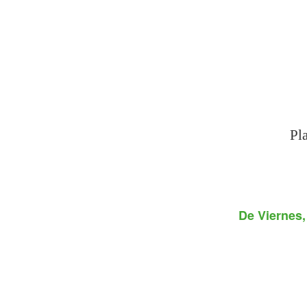
Pl
De
Viernes,