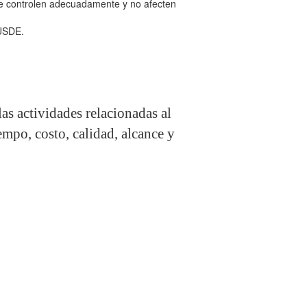
se controlen adecuadamente y no afecten
 USDE.
las actividades relacionadas al
iempo, costo, calidad, alcance y