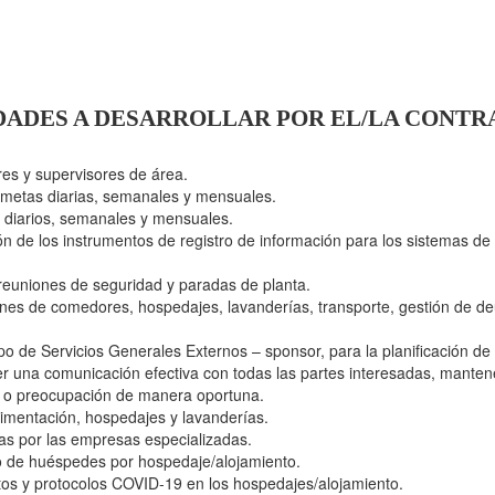
DADES A DESARROLLAR POR EL/LA CONTR
res y supervisores de área.
 metas diarias, semanales y mensuales.
 diarios, semanales y mensuales.
n de los instrumentos de registro de información para los sistemas de
euniones de seguridad y paradas de planta.
ones de comedores, hospedajes, lavanderías, transporte, gestión de de
 de Servicios Generales Externos – sponsor, para la planificación de 
 una comunicación efectiva con todas las partes interesadas, mantene
a o preocupación de manera oportuna.
alimentación, hospedajes y lavanderías.
das por las empresas especializadas.
o de huéspedes por hospedaje/alojamiento.
ntos y protocolos COVID-19 en los hospedajes/alojamiento.