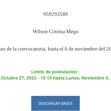
959293589
Wilson Cotrina Mego
azo de la convocatoria: hasta el 6 de noviembre del 2
Límite de postulación :
 Octubre 27, 2023 - 15:15
hasta
Lunes, Noviembre 6, 
DESCARGAR BASES