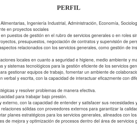
PERFIL
 Alimentarias, Ingeniería Industrial, Administración, Economía, Sociolog
te en proyectos sociales
en puestos de gestión en el rubro de servicios generales o en roles si
royectos, presupuestos, negociación de contratos y supervisión de per
aspectos relacionados con los servicios generales, como gestión de in
ulaciones locales en cuanto a seguridad e higiene, medio ambiente y m
 y sistemas tecnológicos para la gestión eficiente de los servicios gen
ara gestionar equipos de trabajo, fomentar un ambiente de colaboració
 verbal y escrita, con la capacidad de interactuar eficazmente con dife
tégicas y resolver problemas de manera efectiva.
pacidad para trabajar bajo presión.
 y externo, con la capacidad de entender y satisfacer sus necesidades 
elaciones sólidas con proveedores externos para garantizar la calidad 
ar planes estratégicos para los servicios generales, alineados con los
es de mejora y optimización de procesos dentro del área de servicios 