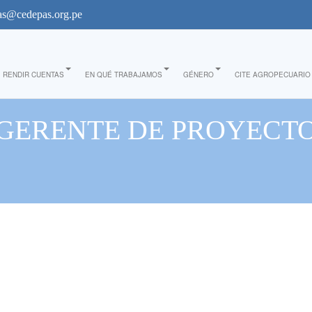
s@cedepas.org.pe
RENDIR CUENTAS
EN QUÉ TRABAJAMOS
GÉNERO
CITE AGROPECUARIO
GERENTE DE PROYECT