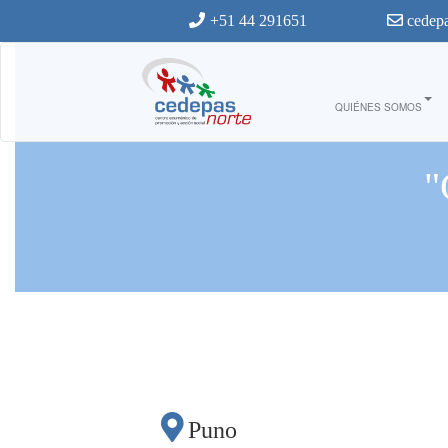
Ir al contenido principal
+51 44 291651
cedepa
QUIÉNES SOMOS
"
Puno