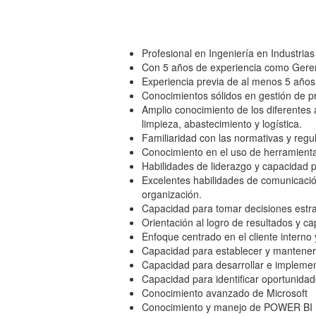
Profesional en Ingeniería en Industrias
Con 5 años de experiencia como Geren
Experiencia previa de al menos 5 años 
Conocimientos sólidos en gestión de p
Amplio conocimiento de los diferentes 
limpieza, abastecimiento y logística.
Familiaridad con las normativas y reg
Conocimiento en el uso de herramientas
Habilidades de liderazgo y capacidad p
Excelentes habilidades de comunicación
organización.
Capacidad para tomar decisiones estra
Orientación al logro de resultados y ca
Enfoque centrado en el cliente interno
Capacidad para establecer y mantener r
Capacidad para desarrollar e implement
Capacidad para identificar oportunidad
Conocimiento avanzado de Microsoft
Conocimiento y manejo de POWER BI