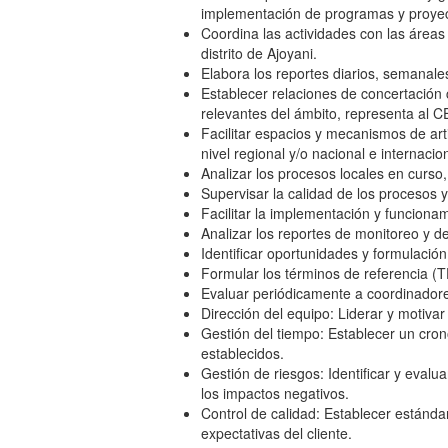
implementación de programas y proyec
Coordina las actividades con las áreas
distrito de Ajoyani.
Elabora los reportes diarios, semanale
Establecer relaciones de concertación 
relevantes del ámbito, representa al 
Facilitar espacios y mecanismos de art
nivel regional y/o nacional e internaci
Analizar los procesos locales en curso
Supervisar la calidad de los procesos y
Facilitar la implementación y funcionam
Analizar los reportes de monitoreo y 
Identificar oportunidades y formulació
Formular los términos de referencia (T
Evaluar periódicamente a coordinadores
Dirección del equipo: Liderar y motiva
Gestión del tiempo: Establecer un cron
establecidos.
Gestión de riesgos: Identificar y evalu
los impactos negativos.
Control de calidad: Establecer estándar
expectativas del cliente.