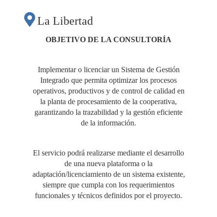
PLANTA DE
La Libertad
PROCESAMIENTO
OBJETIVO DE LA CONSULTORÍA
DE LA
Implementar o licenciar un Sistema de Gestión
Integrado que permita optimizar los procesos
COOPERATIVA"
operativos, productivos y de control de calidad en
la planta de procesamiento de la cooperativa,
garantizando la trazabilidad y la gestión eficiente
de la información.
El servicio podrá realizarse mediante el desarrollo
de una nueva plataforma o la
adaptación/licenciamiento de un sistema existente,
siempre que cumpla con los requerimientos
funcionales y técnicos definidos por el proyecto.