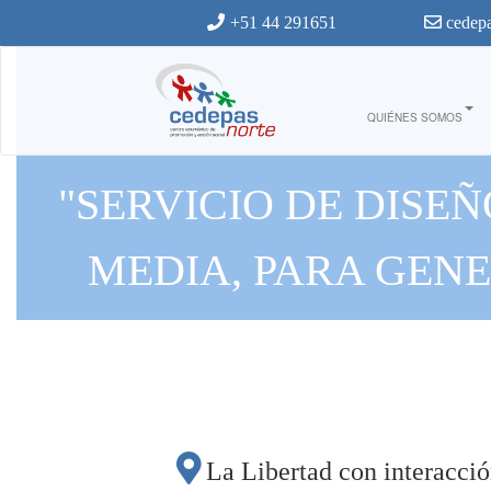
Ir al contenido principal
+51 44 291651
cedepa
QUIÉNES SOMOS
"SERVICIO DE DISE
MEDIA, PARA GEN
REALIZAN LAS ONG 
La Libertad con interacci