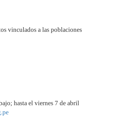
tos vinculados a las poblaciones
jo; hasta el viernes 7 de abril
.pe