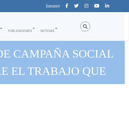
Intranet
PUBLICACIONES
NOTICIAS
 DE CAMPAÑA SOCIAL
E EL TRABAJO QUE
DO CON POBLACIONES