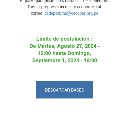
El plazo para postular es hasta el 1 de septiembre.
Enviar propuesta técnica y económica al
correo:
cedepaslima@cedepas.org.pe
Límite de postulación :
De
Martes, Agosto 27, 2024 -
12:00
hasta
Domingo,
Septiembre 1, 2024 - 18:00
DESCARGAR BASES