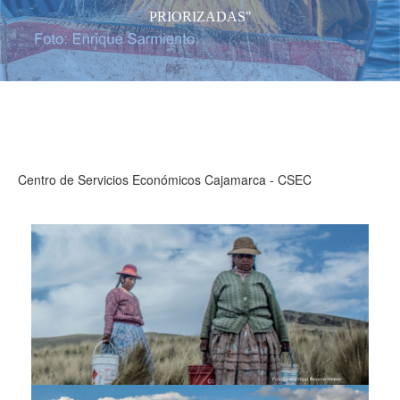
PRIORIZADAS"
Centro de Servicios Económicos Cajamarca - CSEC
4._diagnosticos_de_brechas_1.jpg