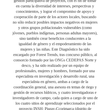
gestión participativa de proyectos, con el fin de tomar
en cuenta la diversidad de intereses, perspectivas y
conocimientos, y lograr el compromiso de apoyo y
cooperación de parte de los actores locales, buscando
no sólo reducir posibles impactos negativos en mujeres
y otros grupos poblacionales vulnerables (como
jóvenes, pueblos indígenas, personas adultas mayores),
sino también crear beneficios conducentes a la
igualdad de género y el empoderamiento de las
mujeres y las niñas. Este Diagnóstico ha sido
encargado por Forest Trends, tras concurso público, al
consorcio formado por las ONGs CEDEPAS Norte y
desco, y ha sido realizado por un equipo de
profesionales, mujeres y hombres, formado por una
especialista en investigación y desarrollo rural, una
especialista en género, ambas a cargo de la
coordinación general, una asesora en temas de riego y
gestión de recursos hídricos, y cuatro investigadoras e
investigadores de campo, cada quien a cargo de uno de
los cuatro sitios de aprendizaje seleccionados por el
proyecto INSH: Piuray-Ccorimarca (distrito de