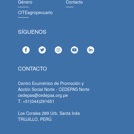
Género
Contacto
CITEagropecuario
SÍGUENOS
CONTACTO
Centro Ecuménico de Promoción y
Acción Social Norte - CEDEPAS Norte
cedepas@cedepas.org.pe
T. +51(044)291651
Los Corales 289 Urb. Santa Inés
TRUJILLO, PERÚ.