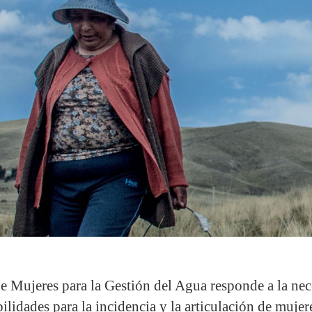
 Mujeres para la Gestión del Agua responde a la nec
lidades para la incidencia y la articulación de mujere