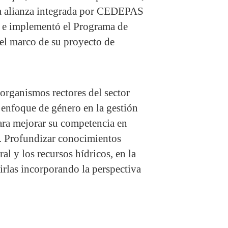
 La alianza integrada por CEDEPAS
ó e implementó el Programa de
 el marco de su proyecto de
 organismos rectores del sector
l enfoque de género en la gestión
para mejorar su competencia en
ro. Profundizar conocimientos
al y los recursos hídricos, en la
irlas incorporando la perspectiva