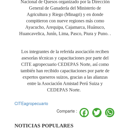
Nacional de Quesos organizado por la Dirección
General de Ganadería del Ministerio de
Agricultura y Riego (Minagri) y en donde
compitieron con nueve regiones más como
Ayacucho, Arequipa, Cajamarca, Huánuco,
Huancavelica, Junín, Lima, Pasco, Piura y Puno. .
Los integrantes de la referida asociación reciben
asesorías técnicas y capacitaciones por parte del
CITE agropecuario CEDEPAS Norte, así como
también han recibido capacitaciones por parte de
expertos queseros suizos, gracias a las alianzas
entre la Asociación Amistad Perú Suiza y
CEDEPAS Norte.
CITEagropecuario
Facebook
Twitter
Wh
Comparte :
NOTICIAS POPULARES