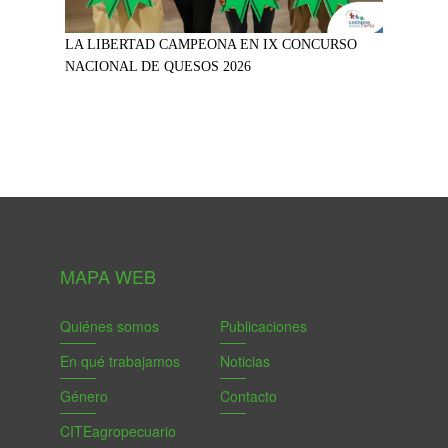
LA LIBERTAD CAMPEONA EN IX CONCURSO
NACIONAL DE QUESOS 2026
MAPA WEB
Quiénes somos
Publicaciones
En qué trabajamos
Noticias
Género
Contacto
CITEagropecuario