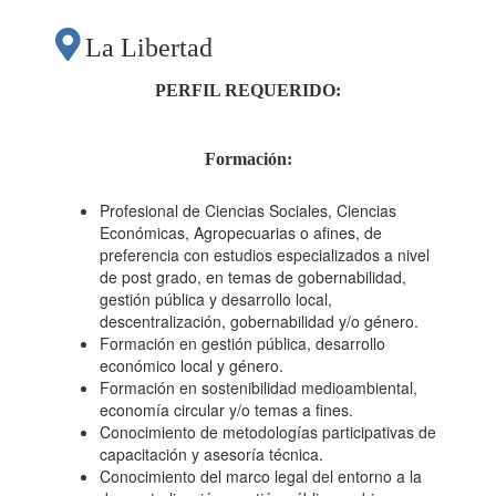
Y COORDINADOR/A
La Libertad
ZONAL SANTIAGO
PERFIL REQUERIDO:
DE CHUCO"
Formación:
Profesional de Ciencias Sociales, Ciencias
Económicas, Agropecuarias o afines, de
preferencia con estudios especializados a nivel
de post grado, en temas de gobernabilidad,
gestión pública y desarrollo local,
descentralización, gobernabilidad y/o género.
Formación en gestión pública, desarrollo
económico local y género.
Formación en sostenibilidad medioambiental,
economía circular y/o temas a fines.
Conocimiento de metodologías participativas de
capacitación y asesoría técnica.
Conocimiento del marco legal del entorno a la