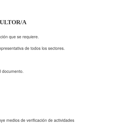
SULTOR/A
ación que se requiere.
epresentativa de todos los sectores.
 al documento.
ye medios de verificación de actividades