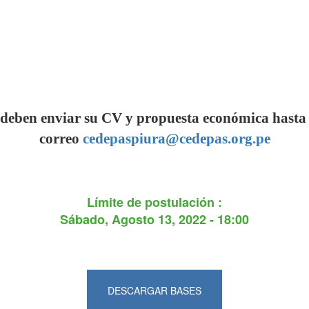
 deben enviar su CV y propuesta económica hasta e
correo
cedepaspiura@cedepas.org.pe
Límite de postulación :
Sábado, Agosto 13, 2022 - 18:00
DESCARGAR BASES