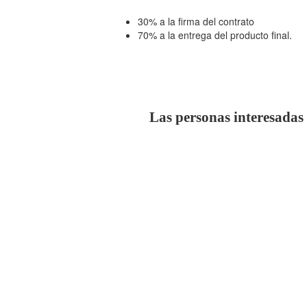
30% a la firma del contrato
70% a la entrega del producto final.
Las personas interesadas