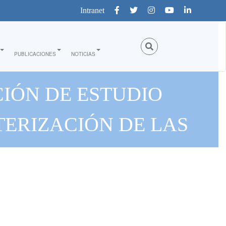
Intranet
PUBLICACIONES
NOTICIAS
IÓN DE ESTUDIO
TERIZACIÓN DE LAS
TRITOS DE AMOTAPE,
E LA PROVINCIA DE