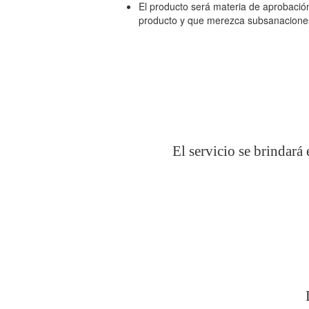
El producto será materia de aprobación
producto y que merezca subsanaciones, 
El servicio se brindar