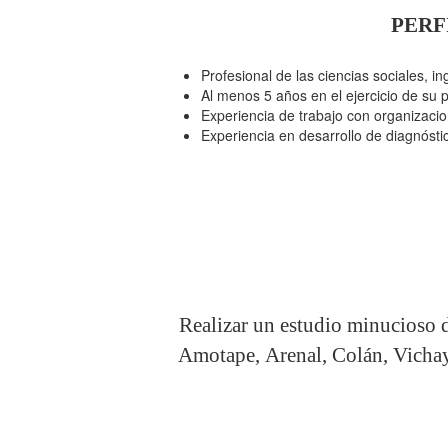
PERF
Profesional de las ciencias sociales, in
Al menos 5 años en el ejercicio de su 
Experiencia de trabajo con organizacion
Experiencia en desarrollo de diagnóstico
Realizar un estudio minucioso de
Amotape,
Arenal, Colán, Vichay