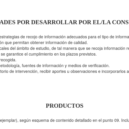
ADES POR DESARROLLAR POR EL/LA CON
 estrategias de recojo de información adecuados para el tipo de inform
ión que permitan obtener información de calidad.
ocales del ámbito de estudio, de tal manera que se recoja información r
 se garantice el cumplimiento en los plazos previstos.
 recogida.
todología, fuentes de información y medios de verificación.
torio de intervención, recibir aportes u observaciones e incorporarlos
PRODUCTOS
ejemplar), según esquema de contenido detallado en el punto 09. Inclu