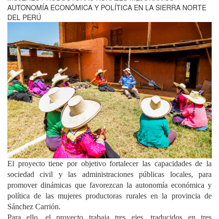
AUTONOMÍA ECONÓMICA Y POLÍTICA EN LA SIERRA NORTE
DEL PERÚ
El proyecto tiene por objetivo fortalecer las capacidades de la
sociedad civil y las administraciones públicas locales, para
promover dinámicas que favorezcan la autonomía económica y
política de las mujeres productoras rurales en la provincia de
Sánchez Carrión.
Para ello, el proyecto trabaja tres ejes, traducidos en tres