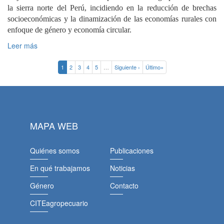
la sierra norte del Perú, incidiendo en la reducción de brechas
socioeconómicas y la dinamización de las economías rurales con
enfoque de género y economía circular.
Leer más
1
2
3
4
5
…
Siguiente ›
Último»
MAPA WEB
Quiénes somos
Publicaciones
En qué trabajamos
Noticias
Género
Contacto
CITEagropecuario