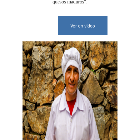
quesos maduros".
Ver en video