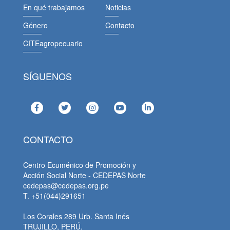
En qué trabajamos
Noticias
Género
Contacto
CITEagropecuario
SÍGUENOS
CONTACTO
Centro Ecuménico de Promoción y
Acción Social Norte - CEDEPAS Norte
cedepas@cedepas.org.pe
T. +51(044)291651
Los Corales 289 Urb. Santa Inés
TRUJILLO, PERÚ.