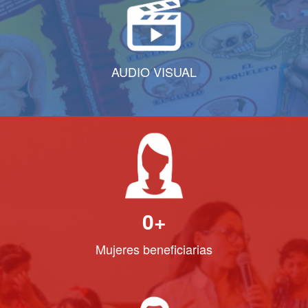
AUDIO VISUAL
0
+
Mujeres beneficiarias