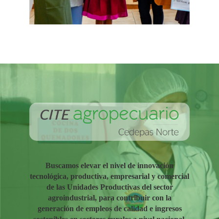
Buscamos elevar el nivel de innovación
tecnológica, productiva, empresarial y comercial
de las Unidades Productivas del sector
agroindustrial, para contribuir con la
generación de empleos de calidad e ingresos