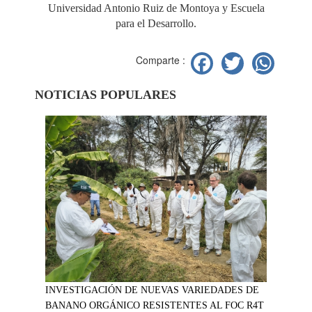
Universidad Antonio Ruiz de Montoya y Escuela
para el Desarrollo.
Facebook
Twitter
Wh
Comparte :
NOTICIAS POPULARES
INVESTIGACIÓN DE NUEVAS VARIEDADES DE
BANANO ORGÁNICO RESISTENTES AL FOC R4T