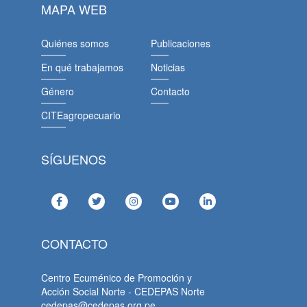
MAPA WEB
Quiénes somos
Publicaciones
En qué trabajamos
Noticias
Género
Contacto
CITEagropecuario
SÍGUENOS
CONTACTO
Centro Ecuménico de Promoción y
Acción Social Norte - CEDEPAS Norte
cedepas@cedepas.org.pe