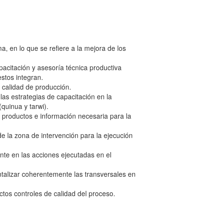
, en lo que se refiere a la mejora de los
pacitación y asesoría técnica productiva
 estos integran.
 calidad de producción.
las estrategias de capacitación en la
quinua y tarwi).
s productos e información necesaria para la
de la zona de intervención para la ejecución
nte en las acciones ejecutadas en el
talizar coherentemente las transversales en
ctos controles de calidad del proceso.