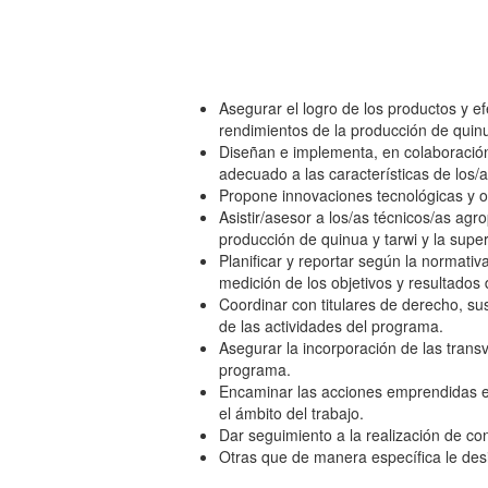
Asegurar el logro de los productos y e
rendimientos de la producción de quinu
Diseñan e implementa, en colaboración 
adecuado a las características de los
Propone innovaciones tecnológicas y o
Asistir/asesor a los/as técnicos/as ag
producción de quinua y tarwi y la supe
Planificar y reportar según la normati
medición de los objetivos y resultados
Coordinar con titulares de derecho, sus
de las actividades del programa.
Asegurar la incorporación de las tran
programa.
Encaminar las acciones emprendidas en
el ámbito del trabajo.
Dar seguimiento a la realización de co
Otras que de manera específica le des