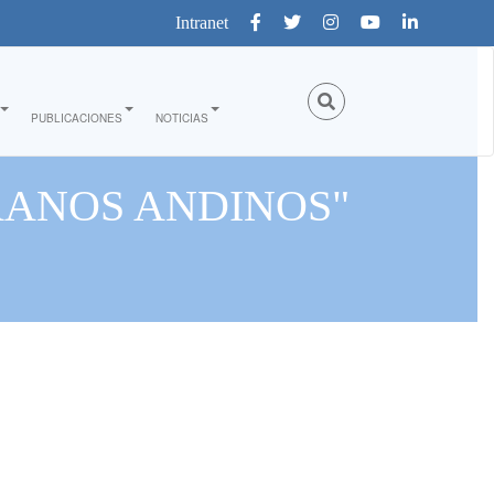
Intranet
PUBLICACIONES
NOTICIAS
RANOS ANDINOS"