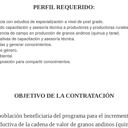
PERFIL REQUERIDO:
ia con estudios de especialización a nivel de post grado.
o capacitación y asesoría técnica a productores y productoras rurales
encia de campo en producción de granos andinos (quinua y tarwi).
tivas de capacitación y asesoría técnica.
ias y generar conocimientos.
 de género.
biental.
sposición para compartir conocimientos.
OBJETIVO DE LA CONTRATACIÓN
 población beneficiaria del programa para el incremen
ductiva de la cadena de valor de granos andinos (quin