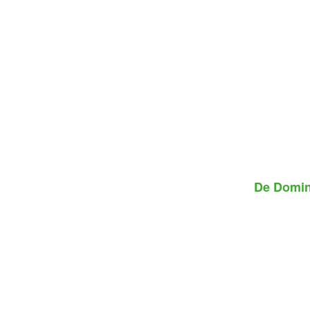
De
Domin