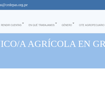
s@cedepas.org.pe
RENDIR CUENTAS
EN QUÉ TRABAJAMOS
GÉNERO
CITE AGROPECUARIO
NICO/A AGRÍCOLA EN G