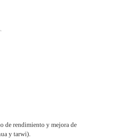
.
to de rendimiento y mejora de
ua y tarwi).