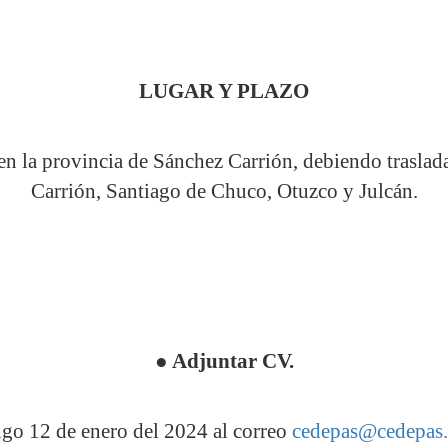
LUGAR Y PLAZO
en la provincia de Sánchez Carrión, debiendo traslad
Carrión, Santiago de Chuco, Otuzco y Julcán.
●
Adjuntar CV.
go 12 de enero del 2024 al correo
cedepas@cedepas.