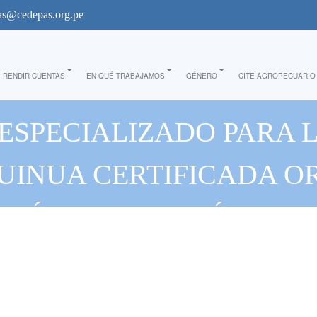
s@cedepas.org.pe
RENDIR CUENTAS
EN QUÉ TRABAJAMOS
GÉNERO
CITE AGROPECUARIO
 ESPECIALIZADO PARA 
UINUA CERTIFICADA O
PRÁCTICAS AGRÍCOLAS