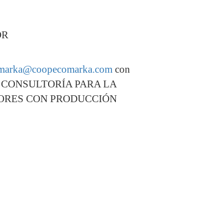
OR
marka@coopecomarka.com
con
to: CONSULTORÍA PARA LA
TORES CON PRODUCCIÓN