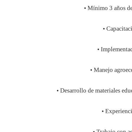
• Mínimo 3 años de 
• Capacitac
• Implementac
• Manejo agroeco
• Desarrollo de materiales edu
• Experienci
• Trabajo con a