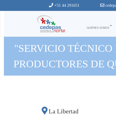
Ir al contenido principal
+51 44 291651
cedepa
QUIÉNES SOMOS
"SERVICIO TÉCNICO
PRODUCTORES DE Q
La Libertad