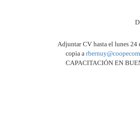
D
Adjuntar CV hasta el lunes 24 
copia a
rbernuy@coopecom
CAPACITACIÓN EN BUE