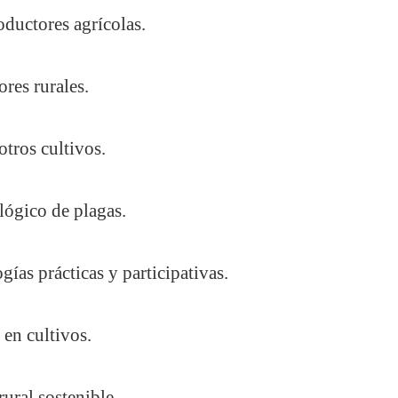
oductores agrícolas.
res rurales.
tros cultivos.
lógico de plagas.
ías prácticas y participativas.
 en cultivos.
ural sostenible.