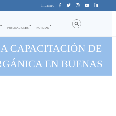
Intranet
PUBLICACIONES
NOTICIAS
LA CAPACITACIÓN DE
RGÁNICA EN BUENAS
"