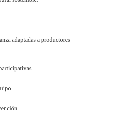
anza adaptadas a productores
articipativas.
quipo.
vención.