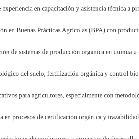
experiencia en capacitación y asistencia técnica a pr
ión en Buenas Prácticas Agrícolas (BPA) con producto
ión de sistemas de producción orgánica en quinua u o
lógico del suelo, fertilización orgánica y control bio
cativos para agricultores, especialmente con metodolog
a en procesos de certificación orgánica y trazabilidad
sociaciones de productores o proyectos de desarrollo r