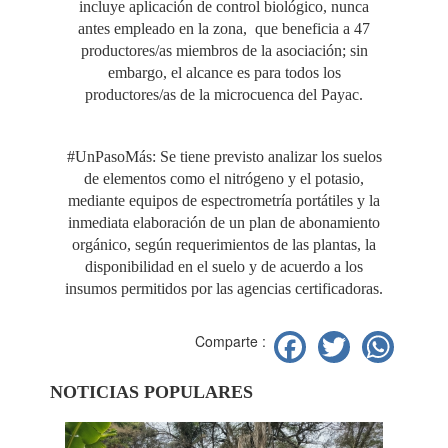
incluye aplicación de control biológico, nunca
antes empleado en la zona, que beneficia a 47
productores/as miembros de la asociación; sin
embargo, el alcance es para todos los
productores/as de la microcuenca del Payac.
#UnPasoMás: Se tiene previsto analizar los suelos
de elementos como el nitrógeno y el potasio,
mediante equipos de espectrometría portátiles y la
inmediata elaboración de un plan de abonamiento
orgánico, según requerimientos de las plantas, la
disponibilidad en el suelo y de acuerdo a los
insumos permitidos por las agencias certificadoras.
Facebook
Twitter
Wh
Comparte :
NOTICIAS POPULARES