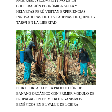
PROGRAMA SECOMPETITIVO DE LA
COOPERACIÓN ECONÓMICA SUIZA Y
HELVETAS PERÚ VISITAN EXPERIENCIAS
INNOVADORAS DE LAS CADENAS DE QUINUA Y
TARWI EN LA LIBERTAD
PIURA FORTALECE LA PRODUCCIÓN DE
BANANO ORGÁNICO CON PRIMER MÓDULO DE
PROPAGACIÓN DE MICROORGANISMOS
BENÉFICOS EN EL VALLE DEL CHIRA