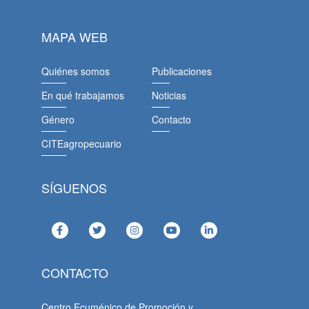
MAPA WEB
Quiénes somos
Publicaciones
En qué trabajamos
Noticias
Género
Contacto
CITEagropecuario
SÍGUENOS
CONTACTO
Centro Ecuménico de Promoción y