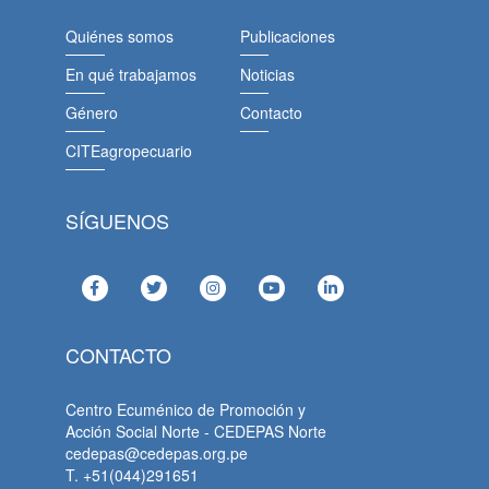
Quiénes somos
Publicaciones
En qué trabajamos
Noticias
Género
Contacto
CITEagropecuario
SÍGUENOS
CONTACTO
Centro Ecuménico de Promoción y
Acción Social Norte - CEDEPAS Norte
cedepas@cedepas.org.pe
T. +51(044)291651