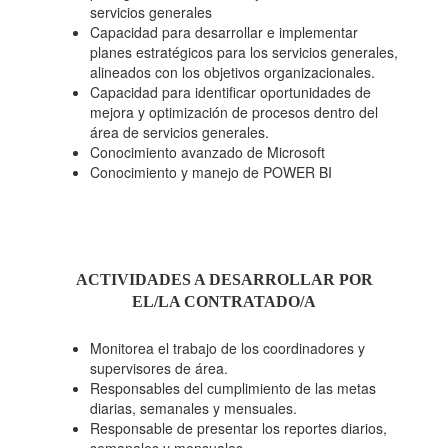
servicios generales
Capacidad para desarrollar e implementar
planes estratégicos para los servicios generales,
alineados con los objetivos organizacionales.
Capacidad para identificar oportunidades de
mejora y optimización de procesos dentro del
área de servicios generales.
Conocimiento avanzado de Microsoft
Conocimiento y manejo de POWER BI
ACTIVIDADES A DESARROLLAR POR
EL/LA CONTRATADO/A
Monitorea el trabajo de los coordinadores y
supervisores de área.
Responsables del cumplimiento de las metas
diarias, semanales y mensuales.
Responsable de presentar los reportes diarios,