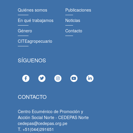
Quiénes somos
Publicaciones
En qué trabajamos
Noticias
Género
Contacto
CITEagropecuario
SÍGUENOS
CONTACTO
Centro Ecuménico de Promoción y
Acción Social Norte - CEDEPAS Norte
cedepas@cedepas.org.pe
T. +51(044)291651