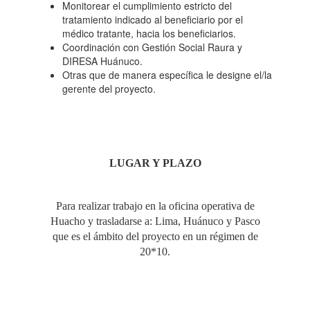
Monitorear el cumplimiento estricto del
tratamiento indicado al beneficiario por el
médico tratante, hacia los beneficiarios.
Coordinación con Gestión Social Raura y
DIRESA Huánuco.
Otras que de manera específica le designe el/la
gerente del proyecto.
LUGAR Y PLAZO
Para realizar trabajo en la oficina operativa de
Huacho y trasladarse a: Lima, Huánuco y Pasco
que es el ámbito del proyecto en un régimen de
20*10.