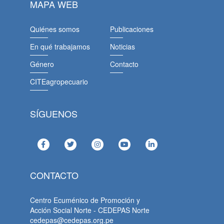
MAPA WEB
Quiénes somos
Publicaciones
En qué trabajamos
Noticias
Género
Contacto
CITEagropecuario
SÍGUENOS
CONTACTO
Centro Ecuménico de Promoción y
Acción Social Norte - CEDEPAS Norte
cedepas@cedepas.org.pe