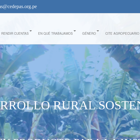
s@cedepas.org.pe
RENDIR CUENTAS
EN QUÉ TRABAJAMOS
GÉNERO
CITE AGROPECUARIO
RROLLO RURAL SOSTE