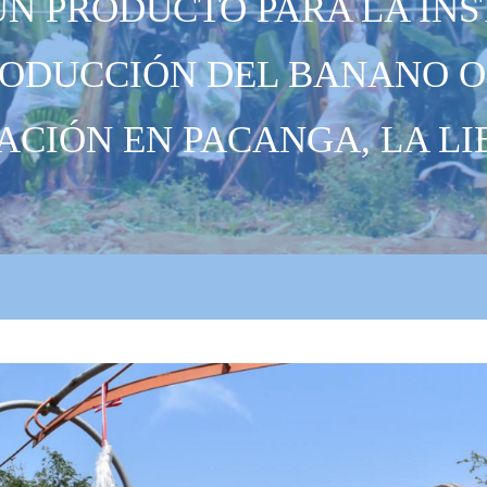
UN PRODUCTO PARA LA IN
RODUCCIÓN DEL BANANO 
ACIÓN EN PACANGA, LA LI
o_2.jpg