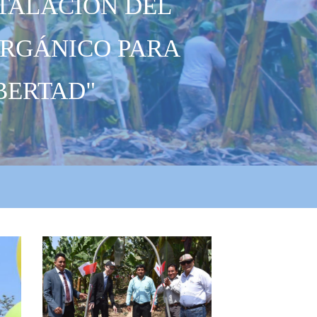
STALACIÓN DEL
ORGÁNICO PARA
BERTAD"