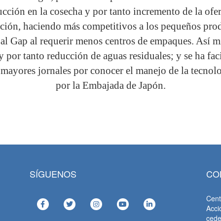
cción en la cosecha y por tanto incremento de la ofer
ción, haciendo más competitivos a los pequeños produ
al Gap al requerir menos centros de empaques. Así m
 por tanto reducción de aguas residuales; y se ha fac
 mayores jornales por conocer el manejo de la tecnolo
por la Embajada de Japón.
SÍGUENOS
CO
Cent
Acci
ced