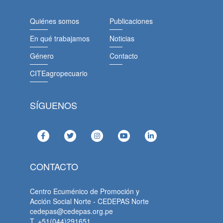
Quiénes somos
Publicaciones
En qué trabajamos
Noticias
Género
Contacto
CITEagropecuario
SÍGUENOS
CONTACTO
Centro Ecuménico de Promoción y
Acción Social Norte - CEDEPAS Norte
cedepas@cedepas.org.pe
T. +51(044)291651