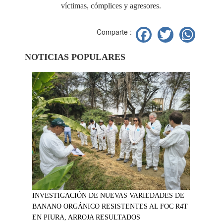
víctimas, cómplices y agresores.
Facebook
Twitter
Wh
Comparte :
NOTICIAS POPULARES
INVESTIGACIÓN DE NUEVAS VARIEDADES DE
BANANO ORGÁNICO RESISTENTES AL FOC R4T
EN PIURA, ARROJA RESULTADOS