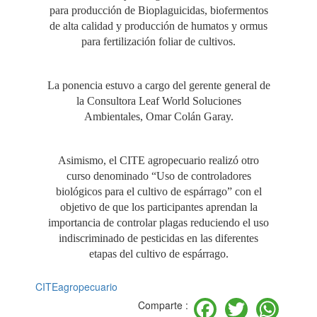
para producción de Bioplaguicidas, biofermentos
de alta calidad y producción de humatos y ormus
para fertilización foliar de cultivos.
La ponencia estuvo a cargo del gerente general de
la Consultora Leaf World Soluciones
Ambientales, Omar Colán Garay.
Asimismo, el CITE agropecuario realizó otro
curso denominado “Uso de controladores
biológicos para el cultivo de espárrago” con el
objetivo de que los participantes aprendan la
importancia de controlar plagas reduciendo el uso
indiscriminado de pesticidas en las diferentes
etapas del cultivo de espárrago.
CITEagropecuario
Facebook
Twitter
Wh
Comparte :