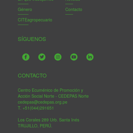
Género
Contacto
CITEagropecuario
SÍGUENOS
CONTACTO
Centro Ecuménico de Promoción y
Acción Social Norte - CEDEPAS Norte
cedepas@cedepas.org.pe
T. +51(044)291651
Los Corales 289 Urb. Santa Inés
TRUJILLO, PERÚ.