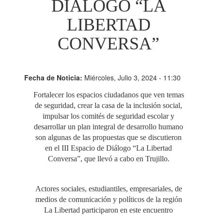
DIÁLOGO “LA
LIBERTAD
CONVERSA”
Fecha de Noticia:
Miércoles, Julio 3, 2024 - 11:30
Fortalecer los espacios ciudadanos que ven temas
de seguridad, crear la casa de la inclusión social,
impulsar los comités de seguridad escolar y
desarrollar un plan integral de desarrollo humano
son algunas de las propuestas que se discutieron
en el III Espacio de Diálogo “La Libertad
Conversa”, que llevó a cabo en Trujillo.
Actores sociales, estudiantiles, empresariales, de
medios de comunicación y políticos de la región
La Libertad participaron en este encuentro