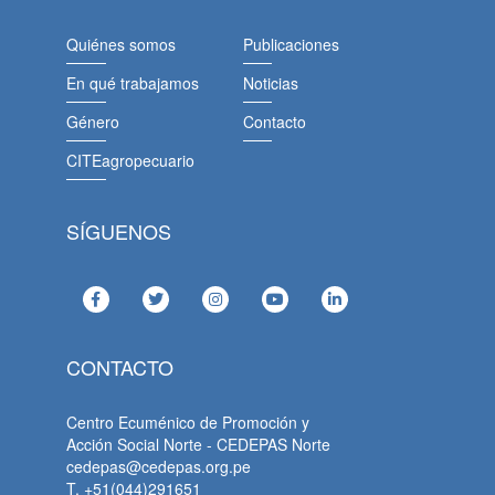
Quiénes somos
Publicaciones
En qué trabajamos
Noticias
Género
Contacto
CITEagropecuario
SÍGUENOS
CONTACTO
Centro Ecuménico de Promoción y
Acción Social Norte - CEDEPAS Norte
cedepas@cedepas.org.pe
T. +51(044)291651