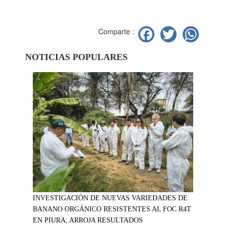
Facebook
Twitter
Wh
Comparte :
NOTICIAS POPULARES
INVESTIGACIÓN DE NUEVAS VARIEDADES DE
BANANO ORGÁNICO RESISTENTES AL FOC R4T
EN PIURA, ARROJA RESULTADOS