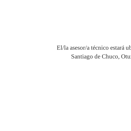
El/la asesor/a técnico estará 
Santiago de Chuco, Otuz