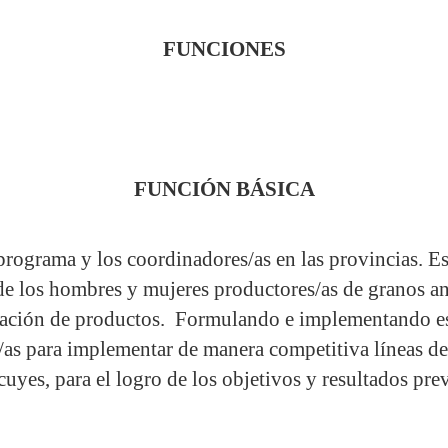
FUNCIONES
FUNCIÓN
BÁSICA
programa y los coordinadores/as en las provincias. Es
de los hombres y mujeres productores/as de granos an
mación de productos. Formulando e implementando estr
/as para implementar de manera competitiva líneas d
uyes, para el logro de los objetivos y resultados pre