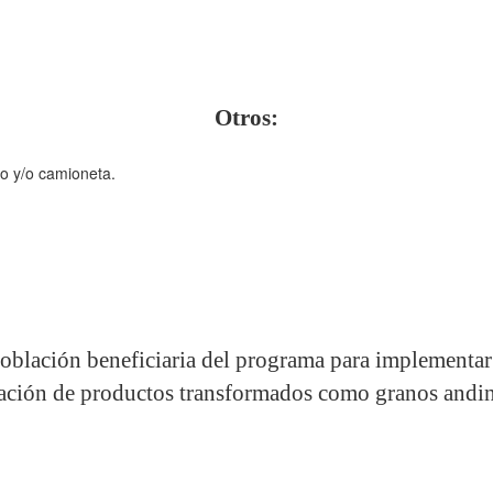
Otros:
to y/o camioneta.
población beneficiaria del programa para implementa
ación de productos transformados como granos andin