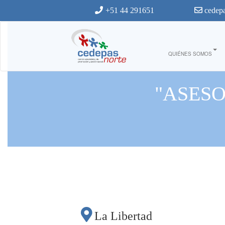
Ir al contenido principal
+51 44 291651
cedepa
QUIÉNES SOMOS
"ASES
La Libertad