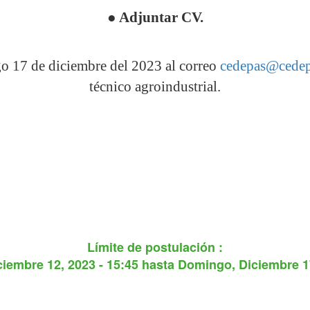
●
Adjuntar CV.
o 17 de diciembre del 2023 al correo
cedepas@cedep
técnico agroindustrial.
Límite de postulación :
ciembre 12, 2023 - 15:45
hasta
Domingo, Diciembre 17