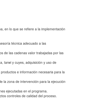
a, en lo que se refiere a la implementación
asesoría técnica adecuado a las
s de las cadenas valor trabajadas por las
, tarwi y cuyes, adquisición y uso de
s productos e información necesaria para la
de la zona de intervención para la ejecución
ones ejecutadas en el programa.
ctos controles de calidad del proceso.