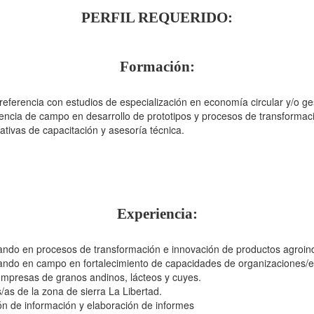
PERFIL REQUERIDO:
Formación:
preferencia con estudios de especialización en economía circular y/o ge
encia de campo en desarrollo de prototipos y procesos de transformac
tivas de capacitación y asesoría técnica.
Experiencia:
ando en procesos de transformación e innovación de productos agroind
jando en campo en fortalecimiento de capacidades de organizaciones/e
empresas de granos andinos, lácteos y cuyes.
/as de la zona de sierra La Libertad.
ión de información y elaboración de informes