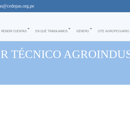
s@cedepas.org.pe
RENDIR CUENTAS
EN QUÉ TRABAJAMOS
GÉNERO
CITE AGROPECUARIO
OR TÉCNICO AGROINDUS