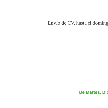
Envío de CV, hasta el doming
De
Martes, Di