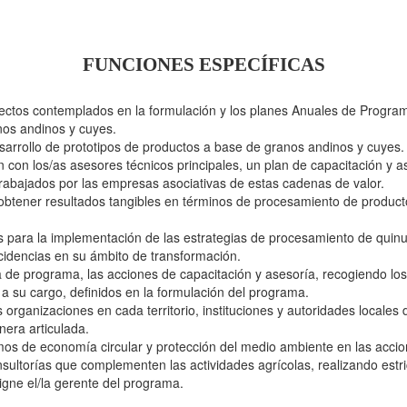
FUNCIONES ESPECÍFICAS
fectos contemplados en la formulación y los planes Anuales de Program
nos andinos y cuyes.
arrollo de prototipos de productos a base de granos andinos y cuyes.
 con los/as asesores técnicos principales, un plan de capacitación y 
 trabajados por las empresas asociativas de estas cadenas de valor.
obtener resultados tangibles en términos de procesamiento de producto
s para la implementación de las estrategias de procesamiento de quinua
cidencias en su ámbito de transformación.
va de programa, las acciones de capacitación y asesoría, recogiendo lo
 a su cargo, definidos en la formulación del programa.
 organizaciones en cada territorio, instituciones y autoridades locales 
nera articulada.
os de economía circular y protección del medio ambiente en las acci
nsultorías que complementen las actividades agrícolas, realizando estri
igne el/la gerente del programa.