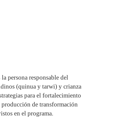
 la persona responsable del
dinos (quinua y tarwi) y crianza
ategias para el fortalecimiento
e producción de transformación
vistos en el programa.