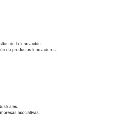
stión de la innovación.
ión de productos innovadores.
ustriales.
mpresas asociativas.