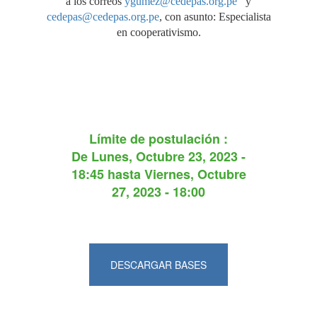
a los correos
ygumez@cedepas.org.pe
y
cedepas@cedepas.org.pe
, con asunto: Especialista
en cooperativismo.
Límite de postulación :
De
Lunes, Octubre 23, 2023 -
18:45
hasta
Viernes, Octubre
27, 2023 - 18:00
DESCARGAR BASES