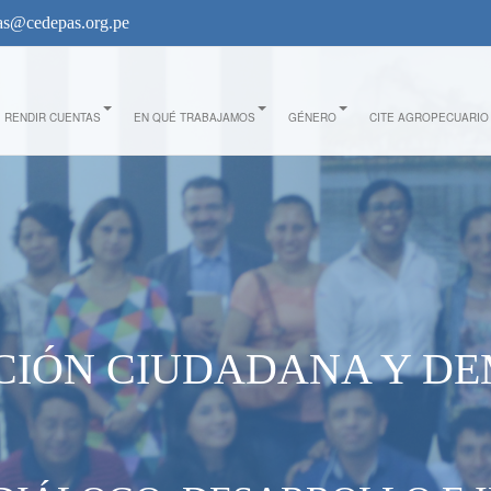
s@cedepas.org.pe
RENDIR CUENTAS
EN QUÉ TRABAJAMOS
GÉNERO
CITE AGROPECUARIO
ACIÓN CIUDADANA Y D