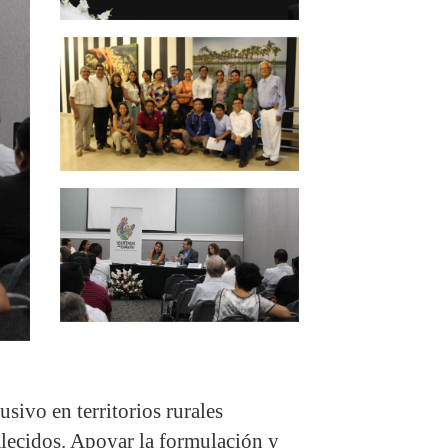
usivo en territorios rurales
alecidos. Apoyar la formulación y