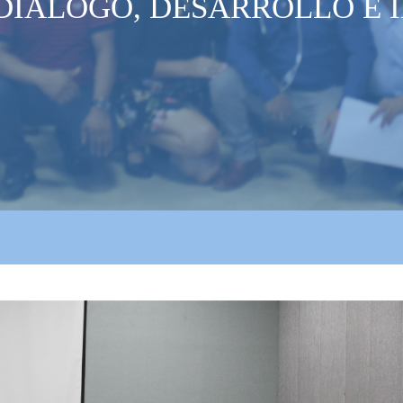
 DIÁLOGO, DESARROLLO E 
go_2.jpg