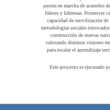
puesta en marcha de acuerdos de d
líderes y lideresas. Promover c
capacidad de movilización de 
metodologías sociales innovadora
construcción de nuevas narra
valorando distintas visiones te
para escalar el aprendizaje terr
Este proyecto es ejecutado p