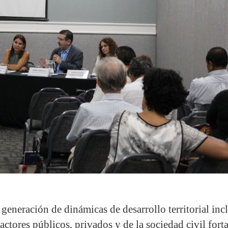
generación de dinámicas de desarrollo territorial incl
actores públicos, privados y de la sociedad civil fort