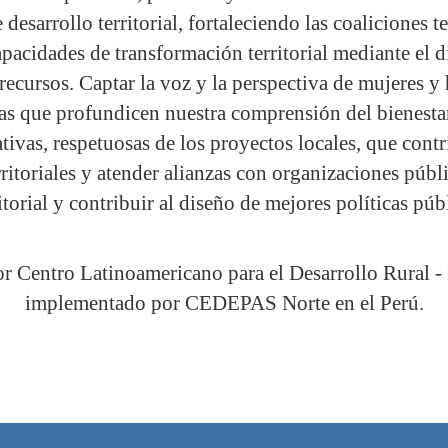
esarrollo territorial, fortaleciendo las coaliciones t
apacidades de transformación territorial mediante el 
recursos. Captar la voz y la perspectiva de mujeres 
s que profundicen nuestra comprensión del bienestar
tivas, respetuosas de los proyectos locales, que contr
rritoriales y atender alianzas con organizaciones públ
itorial y contribuir al diseño de mejores políticas púb
or Centro Latinoamericano para el Desarrollo Rural 
implementado por CEDEPAS Norte en el Perú.