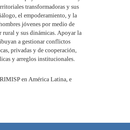
erritoriales transformadoras y sus
diálogo, el empoderamiento, y la
y hombres jóvenes por medio de
 rural y sus dinámicas. Apoyar la
ibuyan a gestionar conflictos
icas, privadas y de cooperación,
licas y arreglos institucionales.
- RIMISP en América Latina, e