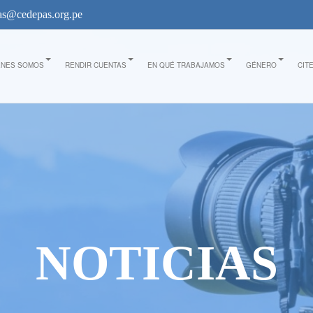
s@cedepas.org.pe
ÉNES SOMOS
RENDIR CUENTAS
EN QUÉ TRABAJAMOS
GÉNERO
CIT
NOTICIAS