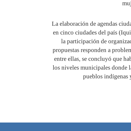
muj
La elaboración de agendas ciuda
en cinco ciudades del país (Iqu
la participación de organizac
propuestas responden a problemá
entre ellas, se concluyó que ha
los niveles municipales donde
pueblos indígenas y