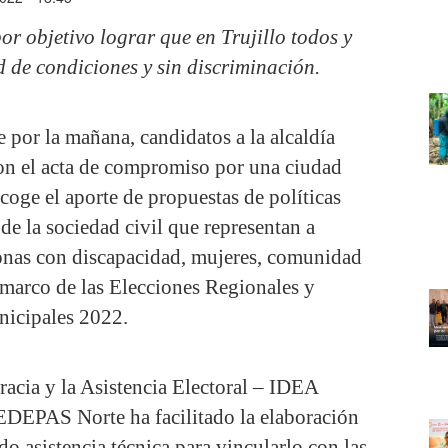
or objetivo lograr que en Trujillo todos y
 de condiciones y sin discriminación.
 por la mañana, candidatos a la alcaldía
ron el acta de compromiso por una ciudad
coge el aporte de propuestas de políticas
de la sociedad civil que representan a
nas con discapacidad, mujeres, comunidad
marco de las Elecciones Regionales y
icipales 2022.
racia y la Asistencia Electoral – IDEA
CEDEPAS Norte ha facilitado la elaboración
o asistencia técnica para vincularlo con las