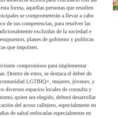
esta forma, aquellas personas que resulten
icipales se comprometerán a llevar a cabo
rco de sus competencias, para resolver las
adicionalmente excluidas de la sociedad e
presupuestos, planes de gobierno y políticas
cas que impulsen.
ecisiete compromisos para implementar
as. Dentro de estos, se destaca el deber de
la comunidad LGTBIQ+, mujeres, jóvenes, y
s diversos espacios locales de consulta y
ismo, quien sea elegido, deberá desarrollar
cación del acoso callejero, especialmente en
pañas de salud enfocadas especialmente en