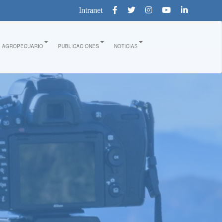
Intranet
E AGROPECUARIO
PUBLICACIONES
NOTICIAS