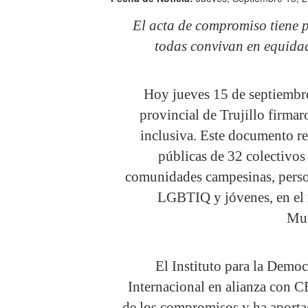
El acta de compromiso tiene p
todas convivan en equidad
Hoy jueves 15 de septiembre
provincial de Trujillo firma
inclusiva. Este documento re
públicas de 32 colectivos 
comunidades campesinas, perso
LGBTIQ y jóvenes, en el 
Mun
El Instituto para la Democ
Internacional en alianza con 
de los compromisos y ha aportad