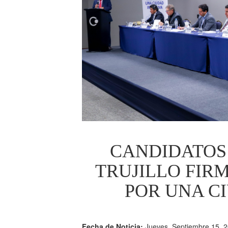
CANDIDATOS 
TRUJILLO FI
POR UNA C
Fecha de Noticia:
Jueves, Septiembre 15, 2