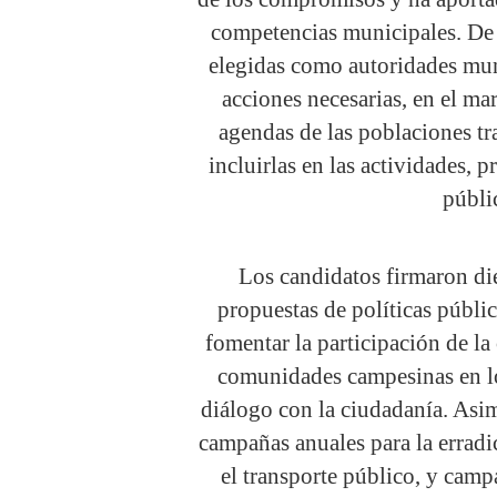
competencias municipales. De 
elegidas como autoridades mun
acciones necesarias, en el ma
agendas de las poblaciones tr
incluirlas en las actividades, 
públi
Los candidatos firmaron di
propuestas de políticas públic
fomentar la participación de 
comunidades campesinas en lo
diálogo con la ciudadanía. Asim
campañas anuales para la erradi
el transporte público, y cam