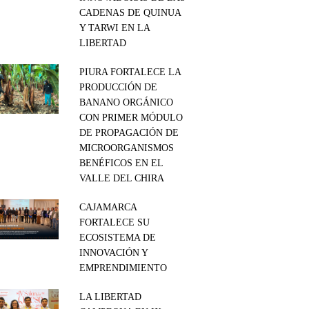
CADENAS DE QUINUA
Y TARWI EN LA
LIBERTAD
PIURA FORTALECE LA
PRODUCCIÓN DE
BANANO ORGÁNICO
CON PRIMER MÓDULO
DE PROPAGACIÓN DE
MICROORGANISMOS
BENÉFICOS EN EL
VALLE DEL CHIRA
CAJAMARCA
FORTALECE SU
ECOSISTEMA DE
INNOVACIÓN Y
EMPRENDIMIENTO
LA LIBERTAD