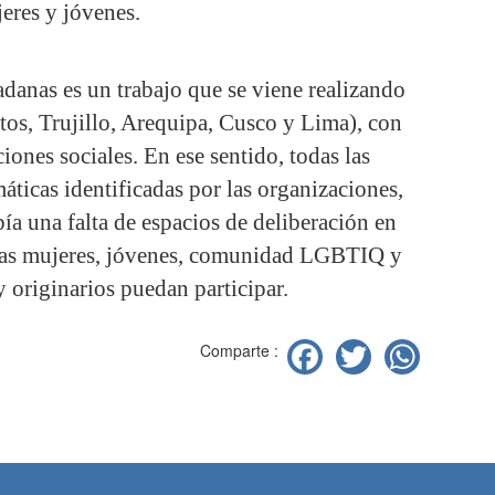
eres y jóvenes.
danas es un trabajo que se viene realizando
itos, Trujillo, Arequipa, Cusco y Lima), con
iones sociales. En ese sentido, todas las
ticas identificadas por las organizaciones,
bía una falta de espacios de deliberación en
 las mujeres, jóvenes, comunidad LGBTIQ y
 originarios puedan participar.
Facebook
Twitter
Wha
Comparte :