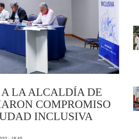
A LA ALCALDÍA DE
RMARON COMPROMISO
IUDAD INCLUSIVA
022 - 18:45