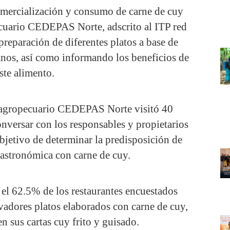
comercialización y consumo de carne de cuy
cuario CEDEPAS Norte, adscrito al ITP red
reparación de diferentes platos a base de
lanos, así como informando los beneficios de
ste alimento.
 agropecuario CEDEPAS Norte visitó 40
onversar con los responsables y propietarios
objetivo de determinar la predisposición de
gastronómica con carne de cuy.
 el 62.5% de los restaurantes encuestados
ovadores platos elaborados con carne de cuy,
n sus cartas cuy frito y guisado.