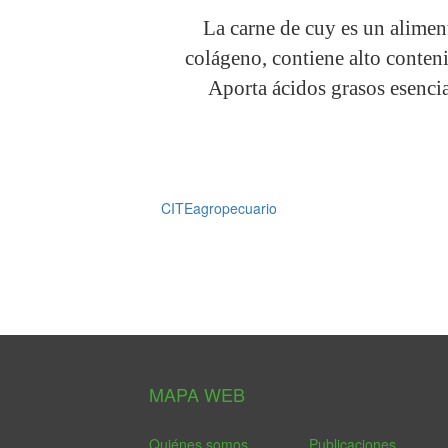
La carne de cuy es un alimen
colágeno, contiene alto conteni
Aporta ácidos grasos esencia
CITEagropecuario
MAPA WEB
Quiénes somos
Publicaciones