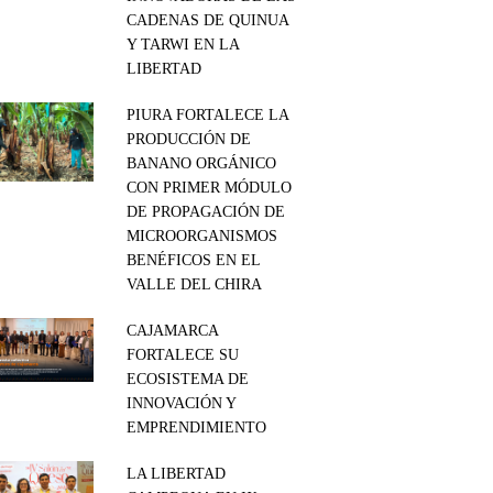
CADENAS DE QUINUA
Y TARWI EN LA
LIBERTAD
PIURA FORTALECE LA
PRODUCCIÓN DE
BANANO ORGÁNICO
CON PRIMER MÓDULO
DE PROPAGACIÓN DE
MICROORGANISMOS
BENÉFICOS EN EL
VALLE DEL CHIRA
CAJAMARCA
FORTALECE SU
ECOSISTEMA DE
INNOVACIÓN Y
EMPRENDIMIENTO
LA LIBERTAD