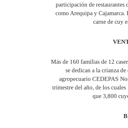
participación de restaurantes 
como Arequipa y Cajamarca. L
carne de cuy e
VEN
Más de 160 familias de 12 caser
se dedican a la crianza d
agropecuario CEDEPAS Norte
trimestre del año, de los cuale
que 3,800 cuy
B