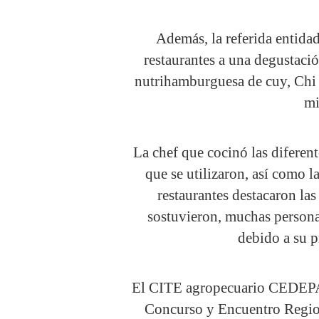
Además, la referida entidad
restaurantes a una degustaci
nutrihamburguesa de cuy, Chi 
mi
La chef que cocinó las diferent
que se utilizaron, así como l
restaurantes destacaron la
sostuvieron, muchas personas
debido a su p
El CITE agropecuario CEDEPA
Concurso y Encuentro Region