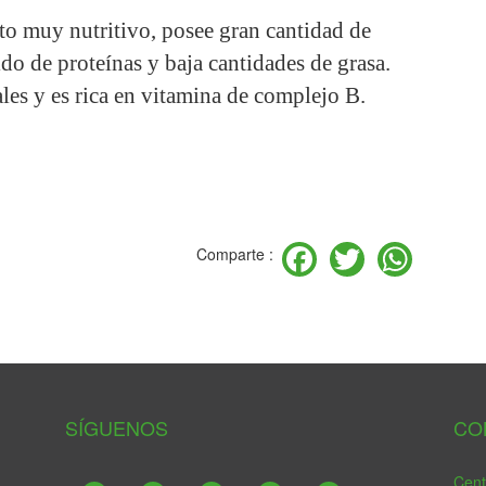
to muy nutritivo, posee gran cantidad de
do de proteínas y baja cantidades de grasa.
les y es rica en vitamina de complejo B.
Facebook
Twitter
Wha
Comparte :
SÍGUENOS
CO
Cent